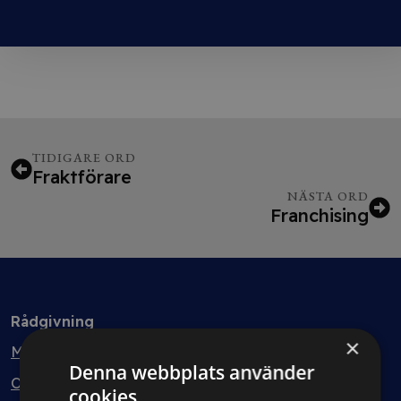
TIDIGARE ORD
Fraktförare
NÄSTA ORD
Franchising
Rådgivning
×
Min bolagsjurist
Denna webbplats använder
Ombud
cookies