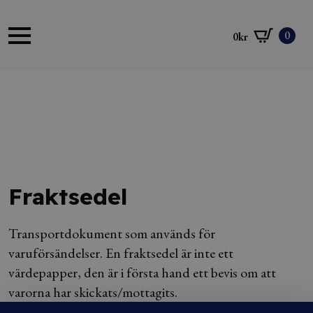
0
0
kr
Fraktsedel
Transportdokument som används för
varuförsändelser. En fraktsedel är inte ett
värdepapper, den är i första hand ett bevis om att
varorna har skickats/mottagits.