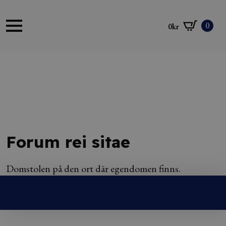
0
0
kr
Forum rei sitae
Domstolen på den ort där egendomen finns.