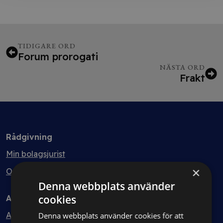
TIDIGARE ORD
Forum prorogati
NÄSTA ORD
Frakt
Rådgivning
Min bolagsjurist
×
Ombud
Denna webbplats använder
cookies
Avtal
Avtalshantering
Denna webbplats använder cookies för att