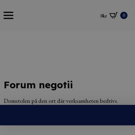
0
0
kr
Forum negotii
Domstolen på den ort där verksamheten bedrivs.