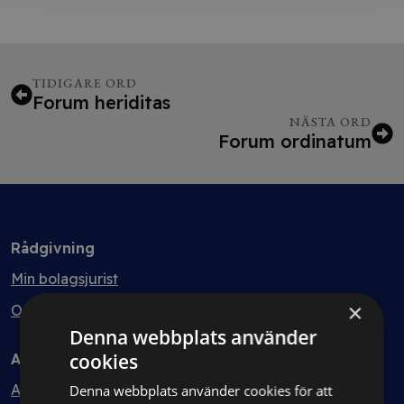
TIDIGARE ORD
Forum heriditas
NÄSTA ORD
Forum ordinatum
Rådgivning
Min bolagsjurist
×
Ombud
Denna webbplats använder
cookies
Avtal
Avtalshantering
Denna webbplats använder cookies för att