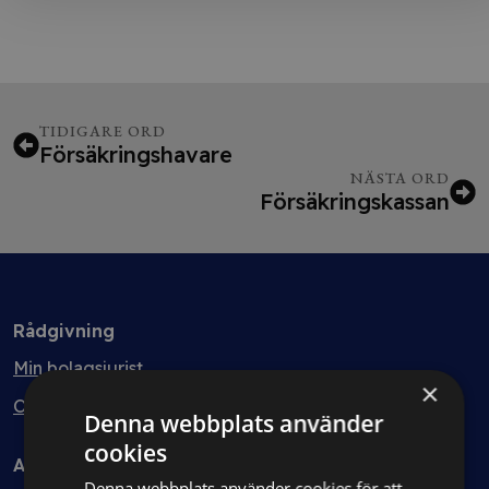
TIDIGARE ORD
Försäkringshavare
NÄSTA ORD
Försäkringskassan
Rådgivning
Min bolagsjurist
×
Ombud
Denna webbplats använder
cookies
Avtal
Denna webbplats använder cookies för att