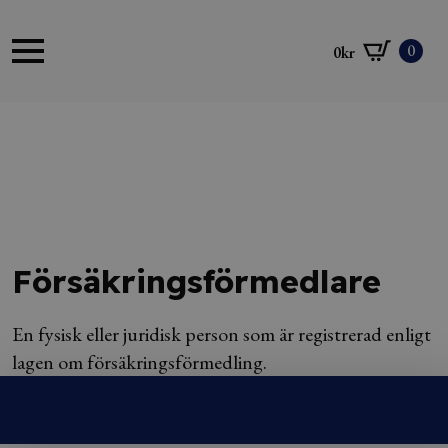
0
0
kr
Försäkringsförmedlare
En fysisk eller juridisk person som är registrerad enligt
lagen om försäkringsförmedling.