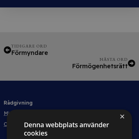
TIDIGARE ORD
Förmyndare
NÄSTA ORD
Förmögenhetsrätt
Rådgivning
Min bolagsjurist
×
Denna webbplats använder
Ombud
cookies