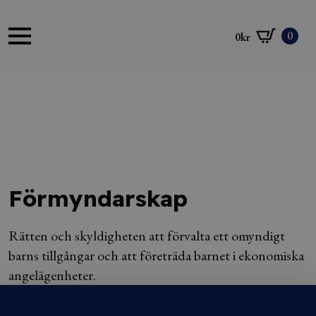
0
0
kr
Förmyndarskap
Rätten och skyldigheten att förvalta ett omyndigt
barns tillgångar och att företräda barnet i ekonomiska
angelägenheter.