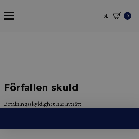
0
0
kr
Förfallen skuld
Betalningsskyldighet har inträtt.