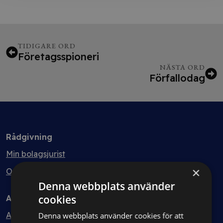
TIDIGARE ORD
Företagsspioneri
NÄSTA ORD
Förfallodag
Rådgivning
Min bolagsjurist
×
Ombud
Denna webbplats använder
cookies
Avtal
Avtalshantering
Denna webbplats använder cookies för att