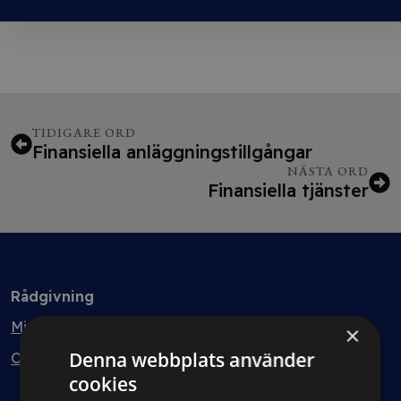
TIDIGARE ORD
Finansiella anläggningstillgångar
NÄSTA ORD
Finansiella tjänster
Rådgivning
Min bolagsjurist
×
Denna webbplats använder
Ombud
cookies