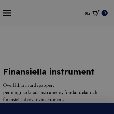
0
0
kr
Finansiella instrument
Överlåtbara värdepapper,
penningmarknadsinstrument, fondandelar och
finansiella derivativinstrument.