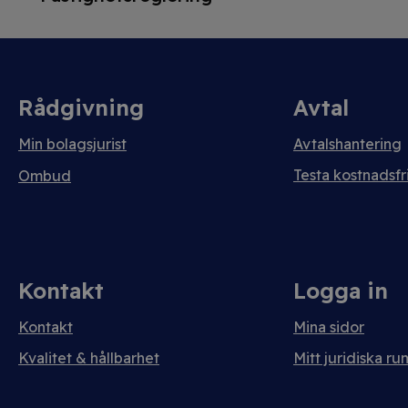
Rådgivning
Avtal
Min bolagsjurist
Avtalshantering
Testa kostnadsfri
Ombud
Kontakt
Logga in
Kontakt
Mina sidor
Kvalitet & hållbarhet
Mitt juridiska ru