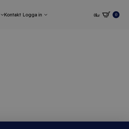
0
Kontakt
Logga in
0
kr