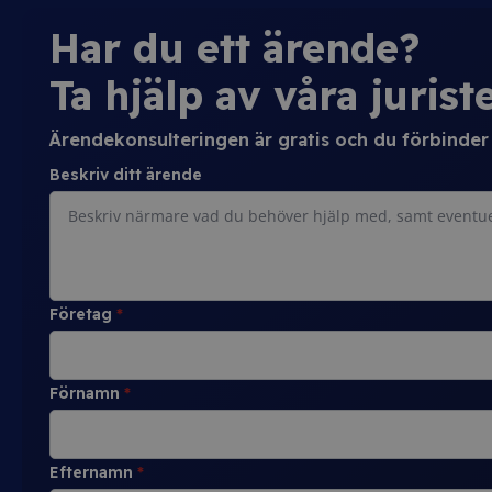
Har du ett ärende?
Ta hjälp av våra juriste
Ärendekonsulteringen är gratis och du förbinder d
Beskriv ditt ärende
Företag
*
Förnamn
*
Efternamn
*