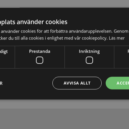
plats använder cookies
använder cookies för att förbättra användarupplevelsen. Genom 
er du till alla cookies i enlighet med vår cookiepolicy.
Läs mer
digt
Prestanda
Inriktning
Skicka
ER
AVVISA ALLT
ACCE