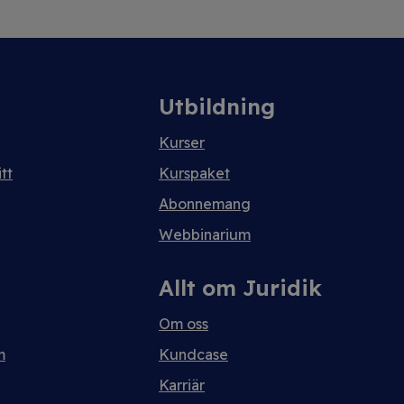
Utbildning
Kurser
tt
Kurspaket
Abonnemang
Webbinarium
Allt om Juridik
Om oss
m
Kundcase
Karriär