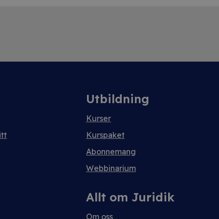
Utbildning
Kurser
tt
Kurspaket
Abonnemang
Webbinarium
Allt om Juridik
Om oss