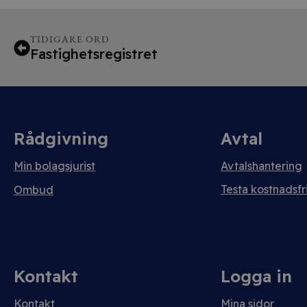
TIDIGARE ORD
Fastighetsregistret
Rådgivning
Avtal
Min bolagsjurist
Avtalshantering
Testa kostnadsfri
Ombud
Kontakt
Logga in
Kontakt
Mina sidor