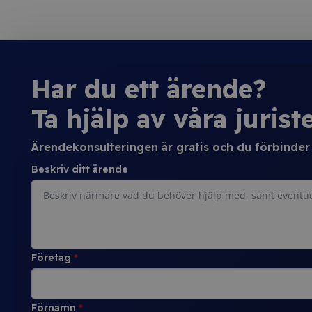
Har du ett ärende?
Ta hjälp av våra juriste
Ärendekonsulteringen är gratis och du förbinder d
Beskriv ditt ärende
Företag
*
Förnamn
*