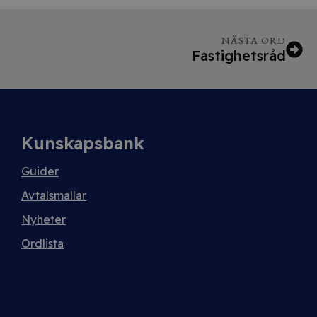
NÄSTA ORD
Fastighetsråd
Kunskapsbank
Guider
Avtalsmallar
Nyheter
Ordlista