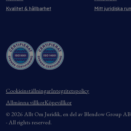
Kvalitet & hållbarhet
Mitt juridiska ru
Cookieinställningar
Integritetspolicy
Allmänna villkor
Köpevillkor
© 2026 Allt Om Juridik, en del av Blendow Group 
- All rights reserved.