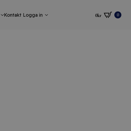
0
Kontakt
Logga in
0
kr