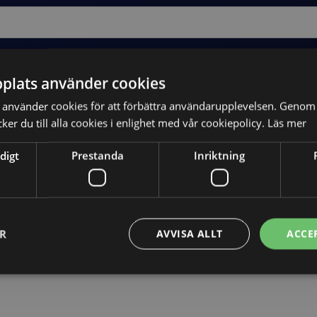
plats använder cookies
använder cookies för att förbättra användarupplevelsen. Genom 
er du till alla cookies i enlighet med vår cookiepolicy.
Läs mer
digt
Prestanda
Inriktning
Skicka
ER
AVVISA ALLT
ACCE