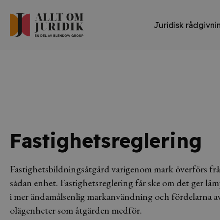
Juridisk rådgivni
Fastighetsreglering
Fastighetsbildningsåtgärd varigenom mark överförs från 
sådan enhet. Fastighetsreglering får ske om det ger lämp
i mer ändamålsenlig markanvändning och fördelarna av
olägenheter som åtgärden medför.