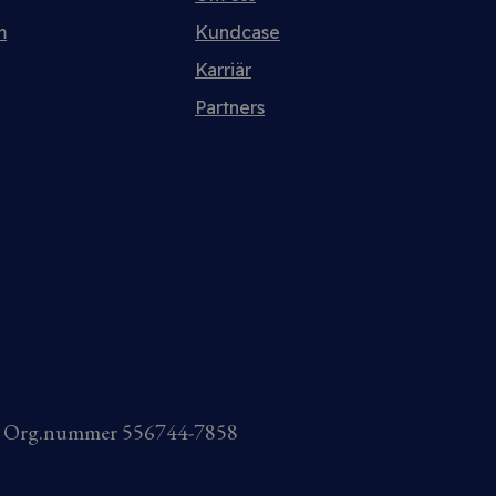
m
Kundcase
Karriär
Partners
AB Org.nummer 556744-7858