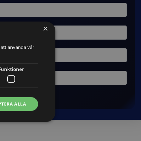
×
att använda vår
Funktioner
PTERA ALLA