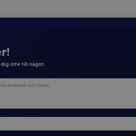
r!
ig inte till något.