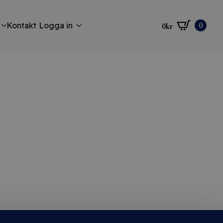
0
Kontakt
Logga in
0
kr