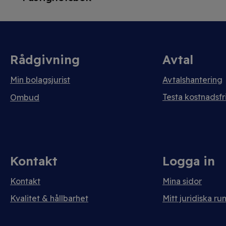
Rådgivning
Avtal
Min bolagsjurist
Avtalshantering
Testa kostnadsfri
Ombud
Kontakt
Logga in
Kontakt
Mina sidor
Kvalitet & hållbarhet
Mitt juridiska ru