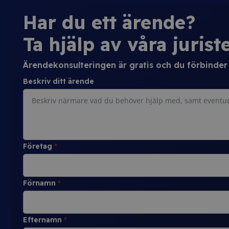
Har du ett ärende?
Ta hjälp av våra juriste
Ärendekonsulteringen är gratis och du förbinder d
Beskriv ditt ärende
Företag
*
Förnamn
*
Efternamn
*