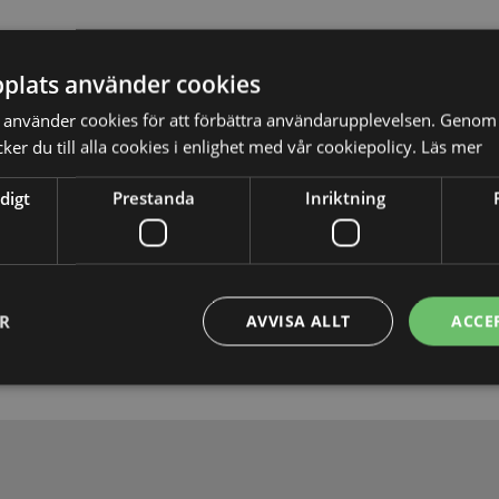
plats använder cookies
använder cookies för att förbättra användarupplevelsen. Genom 
er du till alla cookies i enlighet med vår cookiepolicy.
Läs mer
digt
Prestanda
Inriktning
Skicka
ER
AVVISA ALLT
ACCE