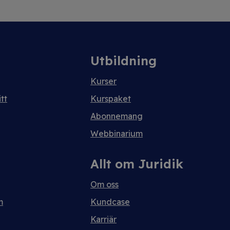
Utbildning
Kurser
tt
Kurspaket
Abonnemang
Webbinarium
Allt om Juridik
Om oss
m
Kundcase
Karriär