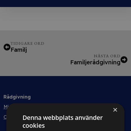
TIDIGARE ORD
Familj
NÄSTA ORD
Familjerådgivning
Rådgivning
Min bolagsjurist
×
Denna webbplats använder
Ombud
cookies