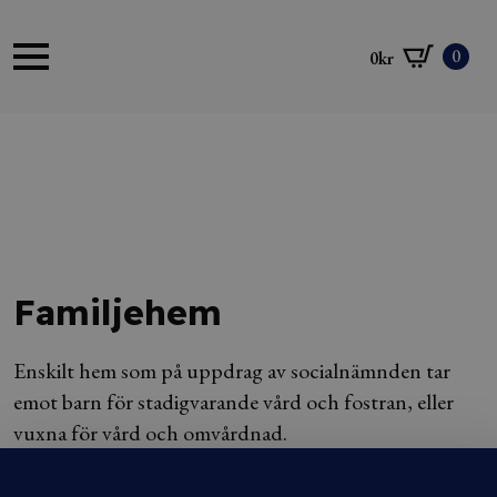
0
0
kr
Familjehem
Enskilt hem som på uppdrag av socialnämnden tar
emot barn för stadigvarande vård och fostran, eller
vuxna för vård och omvårdnad.