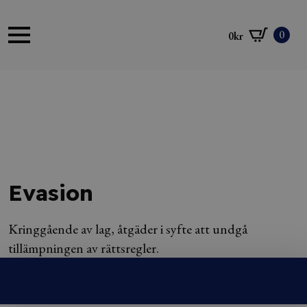
0
0
kr
Evasion
Kringgående av lag, åtgäder i syfte att undgå
tillämpningen av rättsregler.