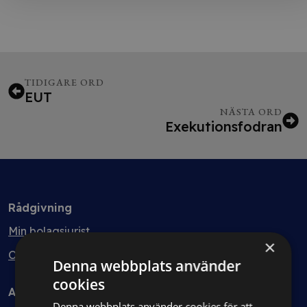
TIDIGARE ORD
EUT
NÄSTA ORD
Exekutionsfodran
Rådgivning
Min bolagsjurist
×
Ombud
Denna webbplats använder
cookies
Avtal
Denna webbplats använder cookies för att