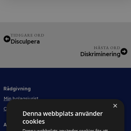
TIDIGARE ORD
Disculpera
NÄSTA ORD
Diskriminering
Rådgivning
Min bolagsjurist
×
Ombud
Denna webbplats använder
cookies
Avtal
Denna webbplats använder cookies för att