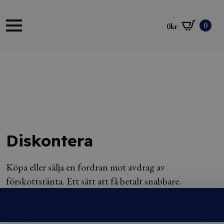
0
0
kr
Diskontera
Köpa eller sälja en fordran mot avdrag av
förskottsränta. Ett sätt att få betalt snabbare.