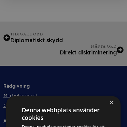
TIDIGARE ORD
Diplomatiskt skydd
NÄSTA ORD
Direkt diskriminering
Rådgivning
Min bolagsjurist
×
Ombud
Denna webbplats använder
cookies
Avtal
Denna webbplats använder cookies för att