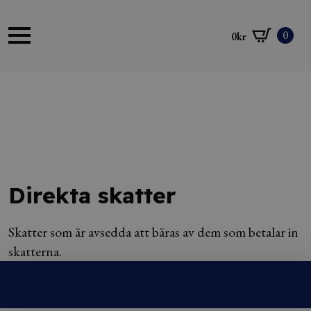
0
0
kr
Direkta skatter
Skatter som är avsedda att bäras av dem som betalar in
skatterna.