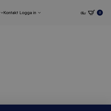
0
Kontakt
Logga in
0
kr