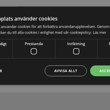
plats använder cookies
använder cookies för att förbättra användarupplevelsen. Genom 
er du till alla cookies i enlighet med vår cookiepolicy.
Läs mer
digt
Prestanda
Inriktning
Skicka
ER
AVVISA ALLT
ACCE