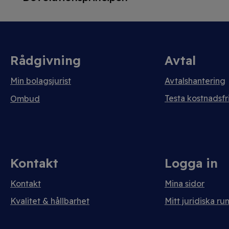
Rådgivning
Avtal
Min bolagsjurist
Avtalshantering
Testa kostnadsfri
Ombud
Kontakt
Logga in
Kontakt
Mina sidor
Kvalitet & hållbarhet
Mitt juridiska ru