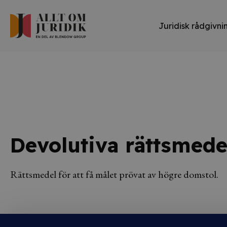
Juridisk rådgivni
Devolutiva rättsmede
Rättsmedel för att få målet prövat av högre domstol.