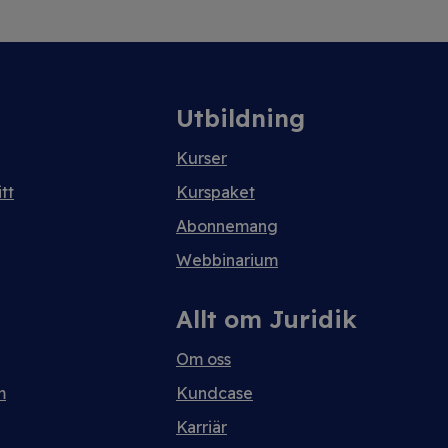
Utbildning
Kurser
tt
Kurspaket
Abonnemang
Webbinarium
Allt om Juridik
Om oss
m
Kundcase
Karriär