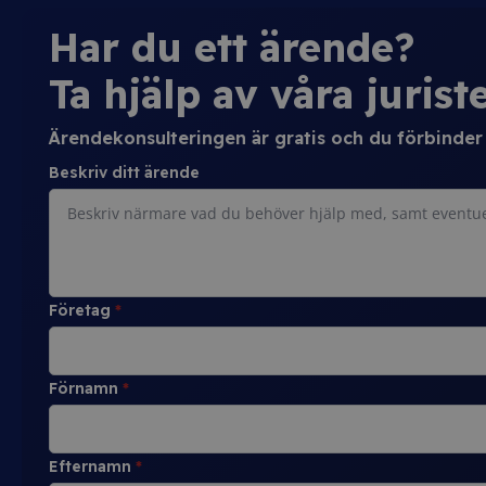
Har du ett ärende?
Ta hjälp av våra juriste
Ärendekonsulteringen är gratis och du förbinder d
Beskriv ditt ärende
Företag
*
Förnamn
*
Efternamn
*