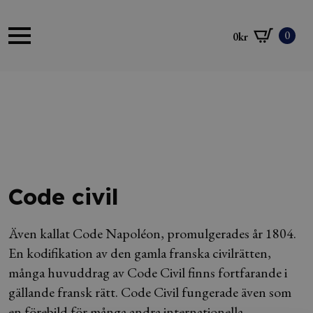
0
0
kr
Code civil
Även kallat Code Napoléon, promulgerades år 1804.
En kodifikation av den gamla franska civilrätten,
många huvuddrag av Code Civil finns fortfarande i
gällande fransk rätt. Code Civil fungerade även som
en förebild för många andra internationella