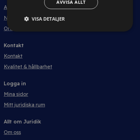
AVVISA ALLT
Avtalsmallar
Nyheter
VISA DETALJER
Ordlista
Kontakt
Kontakt
Kvalitet & hållbarhet
Logga in
Mina sidor
Mitt juridiska rum
Allt om Juridik
Om oss