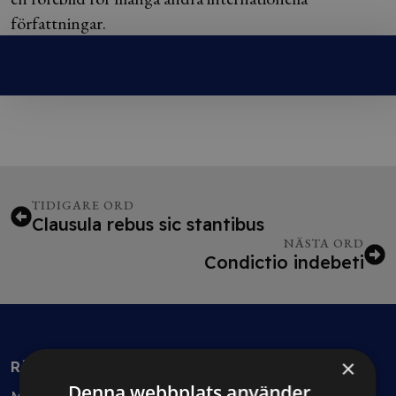
författningar.
TIDIGARE ORD
Clausula rebus sic stantibus
NÄSTA ORD
Condictio indebeti
×
Rådgivning
Denna webbplats använder