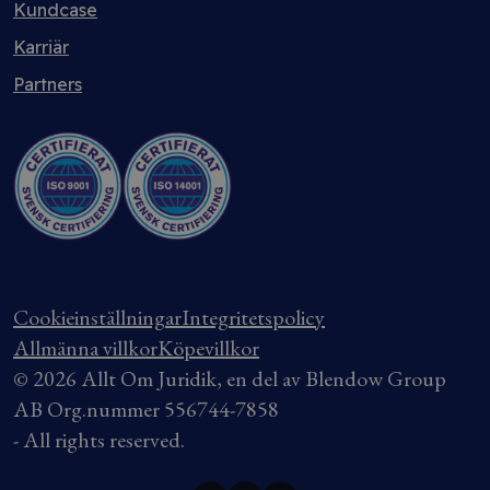
Kundcase
Karriär
Partners
Cookieinställningar
Integritetspolicy
Allmänna villkor
Köpevillkor
© 2026 Allt Om Juridik, en del av Blendow Group
AB Org.nummer 556744-7858
- All rights reserved.