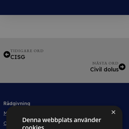
TIDIGARE ORD
CISG
NÄSTA ORD
Civil dolus
Rådgivning
×
Min bolagsjurist
Denna webbplats använder
Ombud
cookies