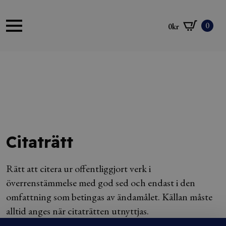
0
0
kr
Citaträtt
Rätt att citera ur offentliggjort verk i
överrenstämmelse med god sed och endast i den
omfattning som betingas av ändamålet. Källan måste
alltid anges när citaträtten utnyttjas.