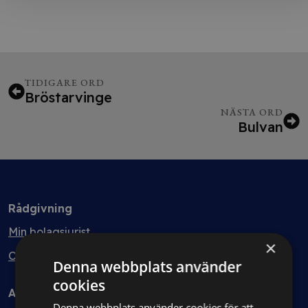
TIDIGARE ORD
Bröstarvinge
NÄSTA ORD
Bulvan
Rådgivning
Min bolagsjurist
×
Ombud
Denna webbplats använder
cookies
Avtal
Denna webbplats använder cookies för att