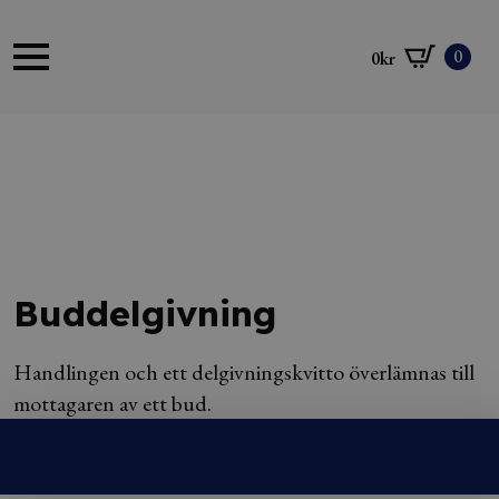
0
0
kr
Buddelgivning
Handlingen och ett delgivningskvitto överlämnas till
mottagaren av ett bud.