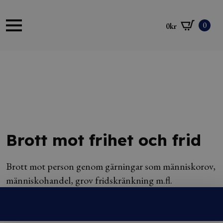
0
0
kr
Brott mot frihet och frid
Brott mot person genom gärningar som människorov,
människohandel, grov fridskränkning m.fl.