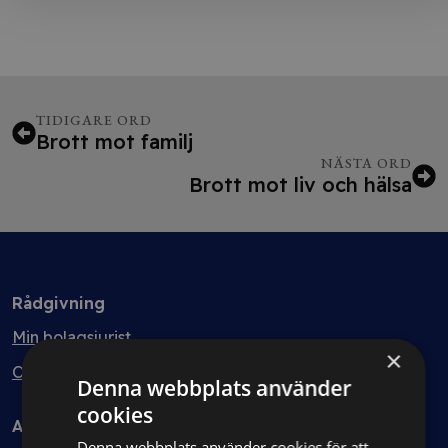
TIDIGARE ORD
Brott mot familj
NÄSTA ORD
Brott mot liv och hälsa
Rådgivning
Min bolagsjurist
×
Ombud
Denna webbplats använder
cookies
Avtal
Denna webbplats använder cookies för att