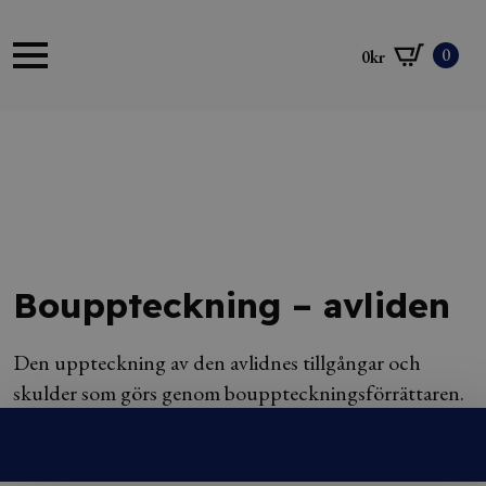
0
0
kr
Bouppteckning – avliden
Den uppteckning av den avlidnes tillgångar och
skulder som görs genom bouppteckningsförrättaren.