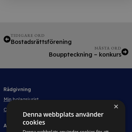
TIDIGARE ORD
Bostadsrättsförening
NÄSTA ORD
Bouppteckning – konkurs
Rådgivning
Min bolagsjurist
×
Ombud
Denna webbplats använder
cookies
Avtal
Denna webbplats använder cookies för att