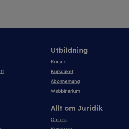
Utbildning
Kurser
tt
Kurspaket
Abonnemang
Webbinarium
Allt om Juridik
Om oss