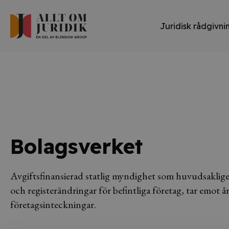
Juridisk rådgivni
Bolagsverket
Avgiftsfinansierad statlig myndighet som huvudsakligen
och registerändringar för befintliga företag, tar emot å
företagsinteckningar.