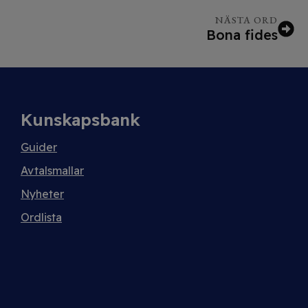
NÄSTA ORD
Bona fides
Kunskapsbank
Guider
Avtalsmallar
Nyheter
Ordlista