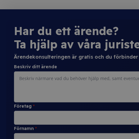
Har du ett ärende?
Ta hjälp av våra juriste
Ärendekonsulteringen är gratis och du förbinder d
Beskriv ditt ärende
Företag
*
Förnamn
*