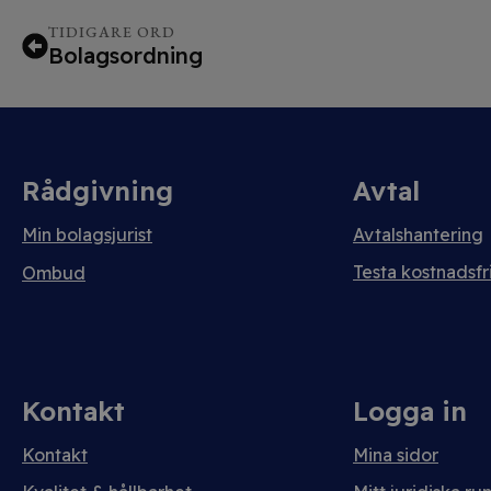
TIDIGARE ORD
Bolagsordning
Rådgivning
Avtal
Min bolagsjurist
Avtalshantering
Testa kostnadsfri
Ombud
Kontakt
Logga in
Kontakt
Mina sidor