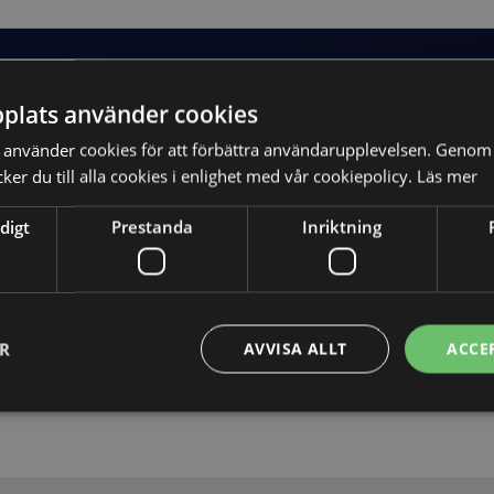
plats använder cookies
använder cookies för att förbättra användarupplevelsen. Genom 
er du till alla cookies i enlighet med vår cookiepolicy.
Läs mer
digt
Prestanda
Inriktning
Skicka
ER
AVVISA ALLT
ACCE