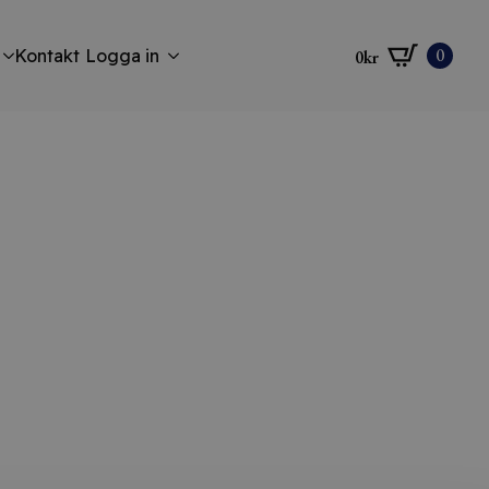
0
Kontakt
Logga in
0
kr