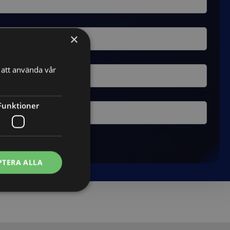
×
att använda vår
Funktioner
PTERA ALLA