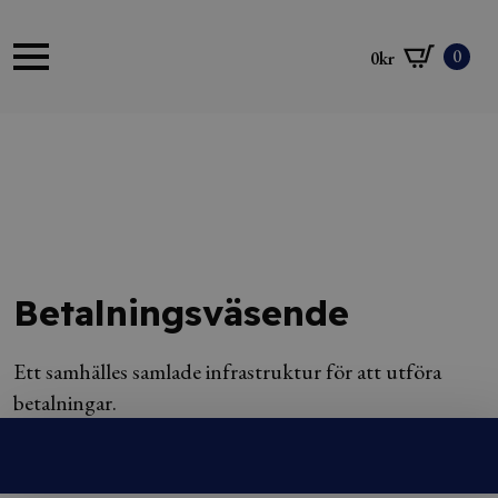
0
0
kr
Betalningsväsende
Ett samhälles samlade infrastruktur för att utföra
betalningar.