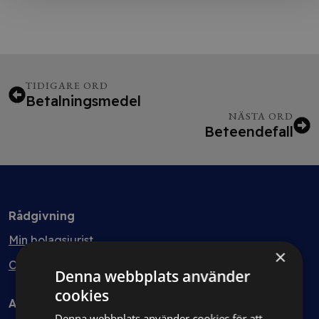
TIDIGARE ORD
Betalningsmedel
NÄSTA ORD
Beteendefall
Rådgivning
Min bolagsjurist
×
Ombud
Denna webbplats använder
cookies
Avtal
Denna webbplats använder cookies för att