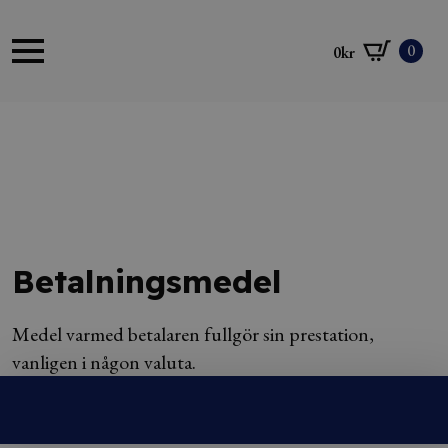
0
0
kr
Betalningsmedel
Medel varmed betalaren fullgör sin prestation,
vanligen i någon valuta.