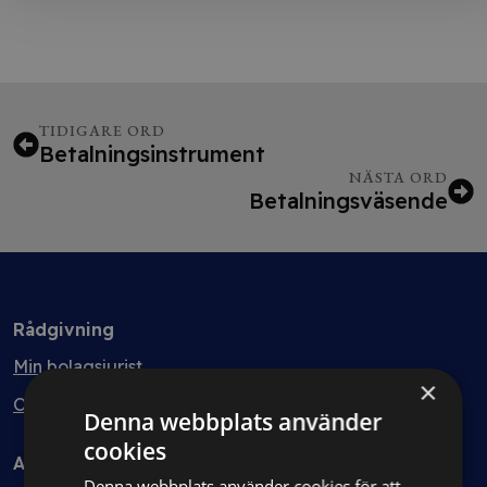
TIDIGARE ORD
Betalningsinstrument
NÄSTA ORD
Betalningsväsende
Rådgivning
Min bolagsjurist
×
Ombud
Denna webbplats använder
cookies
Avtal
Denna webbplats använder cookies för att