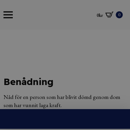
0
0
kr
Benådning
Nåd för en person som har blivit dömd genom dom
som har vunnit laga kraft.