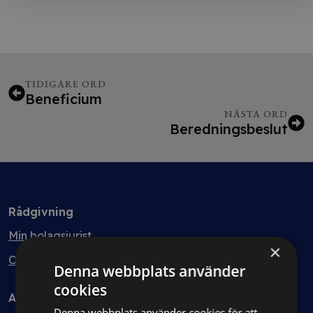
TIDIGARE ORD
Beneficium
NÄSTA ORD
Beredningsbeslut
Rådgivning
Min bolagsjurist
×
Ombud
Denna webbplats använder
cookies
Avtal
Denna webbplats använder cookies för att