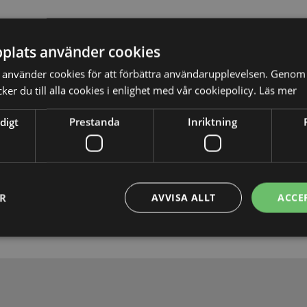
plats använder cookies
använder cookies för att förbättra användarupplevelsen. Genom 
er du till alla cookies i enlighet med vår cookiepolicy.
Läs mer
digt
Prestanda
Inriktning
Skicka
ER
AVVISA ALLT
ACCE