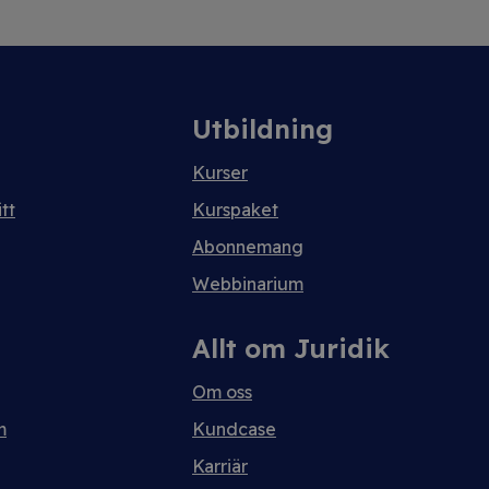
Utbildning
Kurser
tt
Kurspaket
Abonnemang
Webbinarium
Allt om Juridik
Om oss
m
Kundcase
Karriär