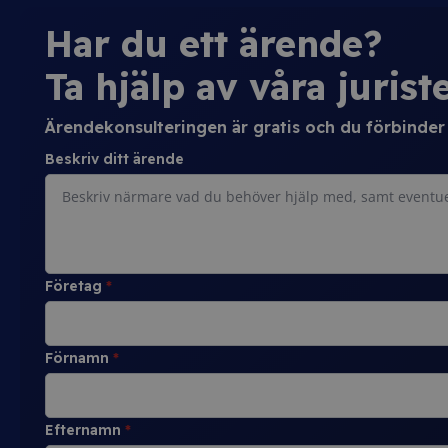
Har du ett ärende?
Ta hjälp av våra juriste
Ärendekonsulteringen är gratis och du förbinder d
Beskriv ditt ärende
Företag
*
Förnamn
*
Efternamn
*