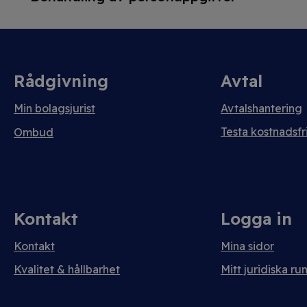
Rådgivning
Avtal
Min bolagsjurist
Avtalshantering
Testa kostnadsfri
Ombud
Kontakt
Logga in
Kontakt
Mina sidor
Kvalitet & hållbarhet
Mitt juridiska ru