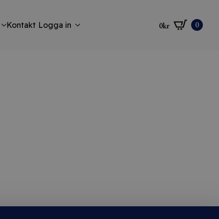
0
Kontakt
Logga in
0
kr