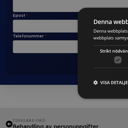
Epost
*
Denna webb
Denna webbplats 
Telefonummer
*
webbplats samtyck
Strikt nödvän
VISA DETALJ
TIDIGARE ORD
Behandling av personuppgifter