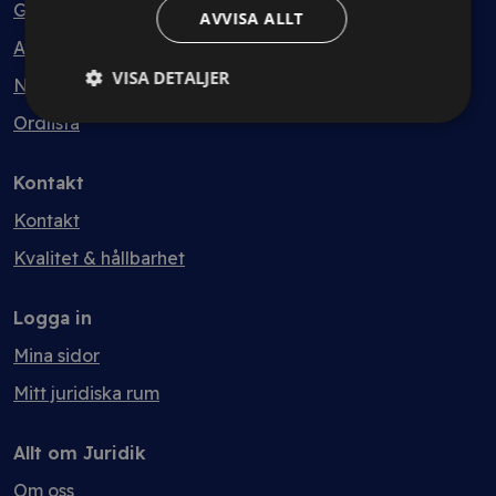
Guider
AVVISA ALLT
Avtalsmallar
VISA DETALJER
Nyheter
Ordlista
Kontakt
Kontakt
Kvalitet & hållbarhet
Logga in
Mina sidor
Mitt juridiska rum
Allt om Juridik
Om oss