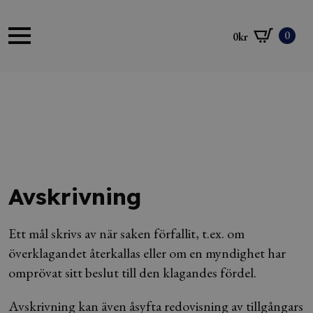
0
0
kr
Avskrivning
Ett mål skrivs av när saken förfallit, t.ex. om
överklagandet återkallas eller om en myndighet har
omprövat sitt beslut till den klagandes fördel.
Avskrivning kan även åsyfta redovisning av tillgångars