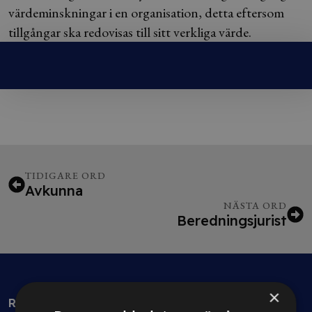
värdeminskningar i en organisation, detta eftersom
tillgångar ska redovisas till sitt verkliga värde.
TIDIGARE ORD
Avkunna
NÄSTA ORD
Beredningsjurist
×
Rådgivning