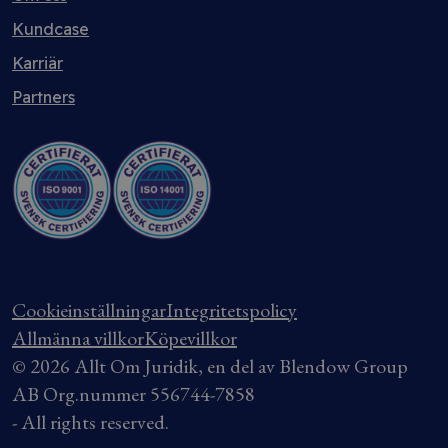
Kundcase
Karriär
Partners
Cookieinställningar
Integritetspolicy
Allmänna villkor
Köpevillkor
© 2026 Allt Om Juridik, en del av Blendow Group
AB Org.nummer 556744-7858
- All rights reserved.