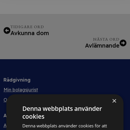
TIDIGARE ORD
Avkunna dom
NÄSTA ORD
Avlämnande
Rådgivning
Min bolagsjurist
×
Ombud
Denna webbplats använder
cookies
Avtal
Avtalshantering
Denna webbplats använder cookies för att