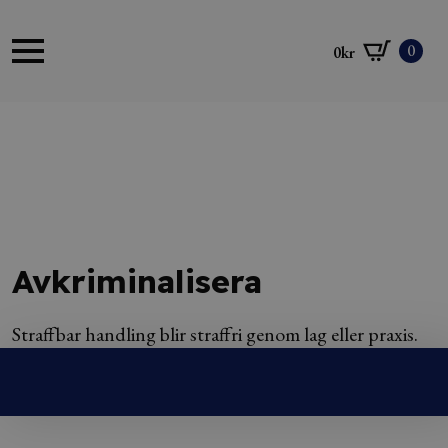
0
0
kr
Avkriminalisera
Straffbar handling blir straffri genom lag eller praxis.