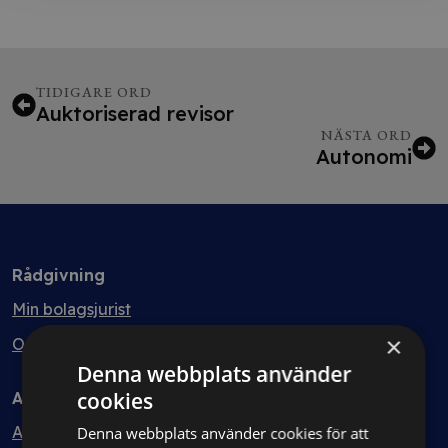
TIDIGARE ORD
Auktoriserad revisor
NÄSTA ORD
Autonomi
Rådgivning
Min bolagsjurist
×
Ombud
Denna webbplats använder
cookies
Avtal
Avtalshantering
Denna webbplats använder cookies för att