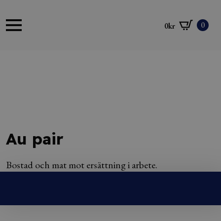
0
0
kr
Au pair
Bostad och mat mot ersättning i arbete.