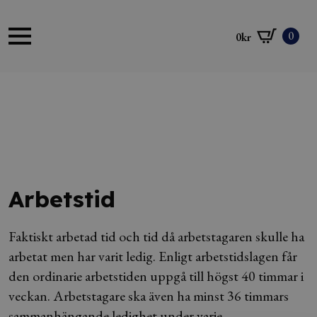
0
0
kr
Arbetstid
Faktiskt arbetad tid och tid då arbetstagaren skulle ha
arbetat men har varit ledig. Enligt arbetstidslagen får
den ordinarie arbetstiden uppgå till högst 40 timmar i
veckan. Arbetstagare ska även ha minst 36 timmars
sammanhängande ledighet under varje