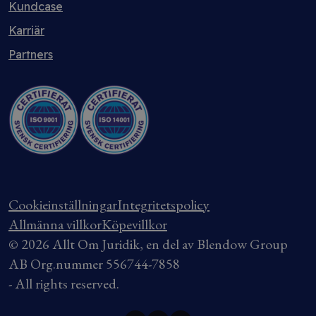
Kundcase
Karriär
Partners
Cookieinställningar
Integritetspolicy
Allmänna villkor
Köpevillkor
© 2026 Allt Om Juridik, en del av Blendow Group
AB Org.nummer 556744-7858
- All rights reserved.