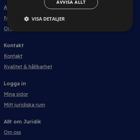
AVVISA ALLT
Avtalsmallar
Nyheter
VISA DETALJER
Ordlista
Kontakt
Kontakt
Kvalitet & hållbarhet
Logga in
Mina sidor
Mitt juridiska rum
Allt om Juridik
Om oss