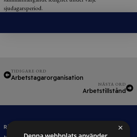
sjudagarsperiod.
TIDIGARE ORD
Arbetstagarorganisation
NÄSTA ORD
Arbetstillstånd
×
Rådgivning
Denna webbplats använder