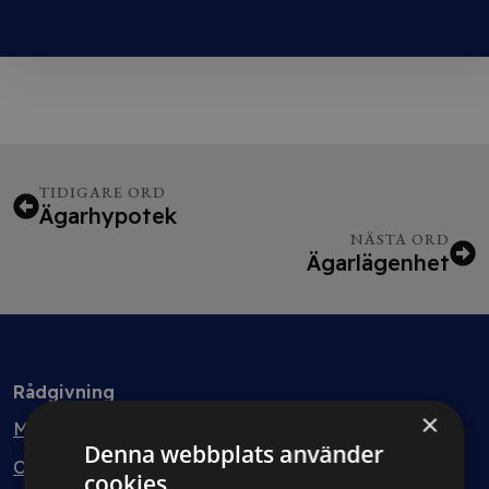
TIDIGARE ORD
Ägarhypotek
NÄSTA ORD
Ägarlägenhet
Rådgivning
×
Min bolagsjurist
Denna webbplats använder
Ombud
cookies