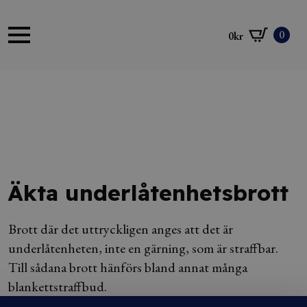
0
0
kr
Äkta underlåtenhetsbrott
Brott där det uttryckligen anges att det är
underlåtenheten, inte en gärning, som är straffbar.
Till sådana brott hänförs bland annat många
blankettstraffbud.