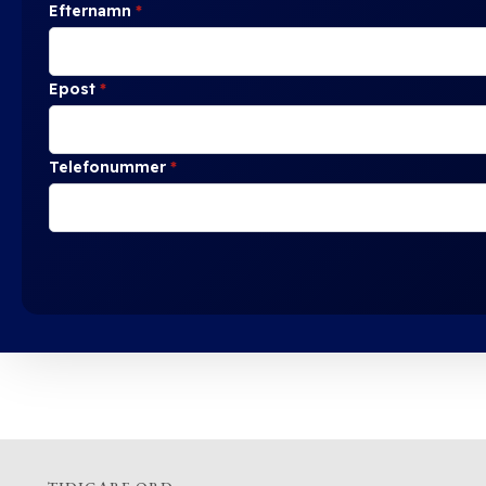
Efternamn
*
Epost
*
Telefonummer
*