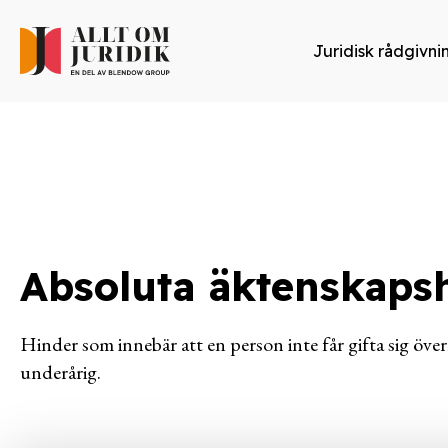
Juridisk rådgivni
Absoluta äktenskaps
Hinder som innebär att en person inte får gifta sig öv
underårig.