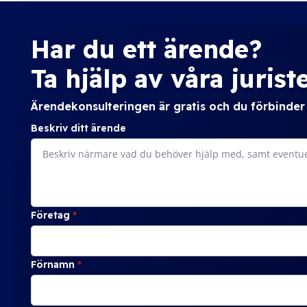
Har du ett ärende?
Ta hjälp av våra juriste
Ärendekonsulteringen är gratis och du förbinder d
Beskriv ditt ärende
Företag
*
Förnamn
*