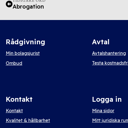
TIDIGARE ORD
Abrogation
Rådgivning
Avtal
Min bolagsjurist
Avtalshantering
Testa kostnadsfri
Ombud
Kontakt
Logga in
Kontakt
Mina sidor
Kvalitet & hållbarhet
Mitt juridiska ru