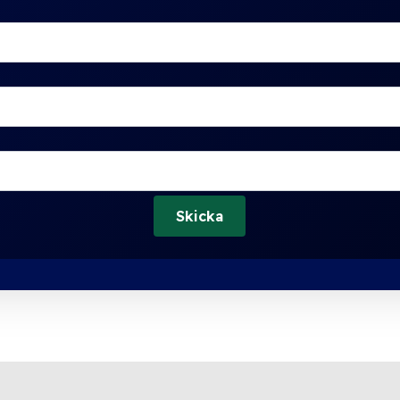
Skicka