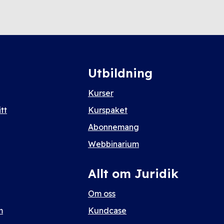
Utbildning
Kurser
tt
Kurspaket
Abonnemang
Webbinarium
Allt om Juridik
Om oss
m
Kundcase