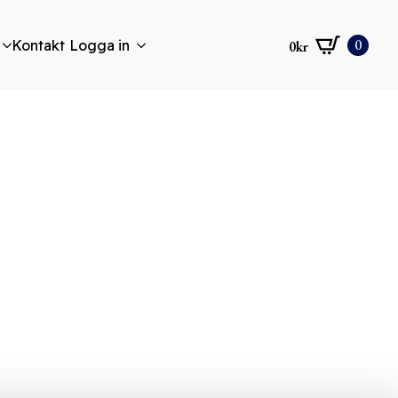
0
Kontakt
Logga in
0
kr