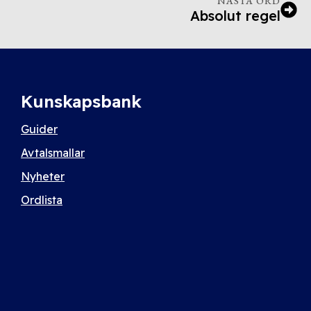
NÄSTA ORD
Absolut regel
Kunskapsbank
Guider
Avtalsmallar
Nyheter
Ordlista