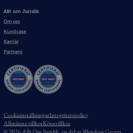
Allt om Juridik
Om oss
Kundcase
Karriär
Partners
Cookieinställningar
Integritetspolicy
Allmänna villkor
Köpevillkor
© 2026 Allt Om Juridik, en del av Blendow Group