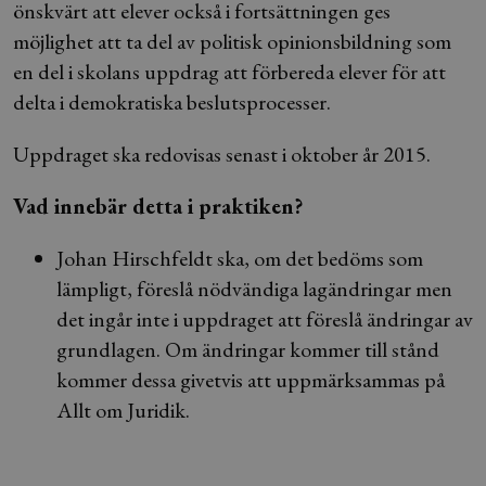
önskvärt att elever också i fortsättningen ges
möjlighet att ta del av politisk opinionsbildning som
en del i skolans uppdrag att förbereda elever för att
delta i demokratiska beslutsprocesser.
Uppdraget ska redovisas senast i oktober år 2015.
Vad innebär detta i praktiken?
Johan Hirschfeldt ska, om det bedöms som
lämpligt, föreslå nödvändiga lagändringar men
det ingår inte i uppdraget att föreslå ändringar av
grundlagen. Om ändringar kommer till stånd
kommer dessa givetvis att uppmärksammas på
Allt om Juridik.