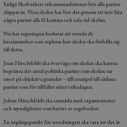
Enligt Skolverkets rekommendationer bör alla partier
släppas in. Vissa skolor har löst det genom att inte låta
några partier alls få komma och tala vid skolan.
Nu har regeringen beslutat att utreda de
bestämmelser som reglerar hur skolor ska förhålla sig
till detta.
Joan Hirschfeldt ska överväga om skolan ska kunna
begränsa det antal politiska partier som skolan tar
emot på objektiva grunder – till exempel till sådana
partier som för tillfället sitter i riksdagen.
Johan Hirschfeldt ska samråda med organisationer
och myndigheter som berörs av regelverket.
En utgångspunkt för utredningen ska vara att det är