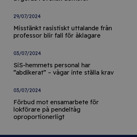
29/07/2024
Misstänkt rasistiskt uttalande från
professor blir fall för åklagare
03/07/2024
SiS-hemmets personal har
”abdikerat” – vågar inte ställa krav
03/07/2024
Förbud mot ensamarbete för
lokförare på pendeltåg
oproportionerligt