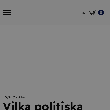
0
0
kr
15/09/2014
Vilka politiska