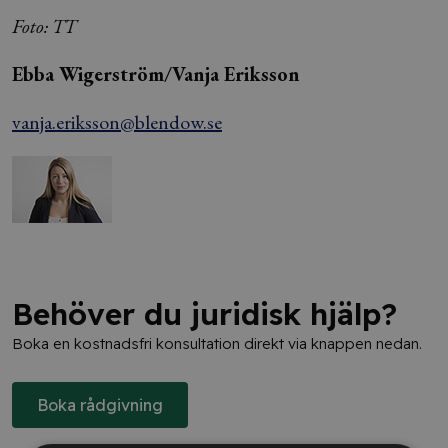
Foto: TT
Ebba Wigerström/Vanja Eriksson
vanja.eriksson@blendow.se
Behöver du juridisk hjälp?
Boka en kostnadsfri konsultation direkt via knappen nedan.
Boka rådgivning