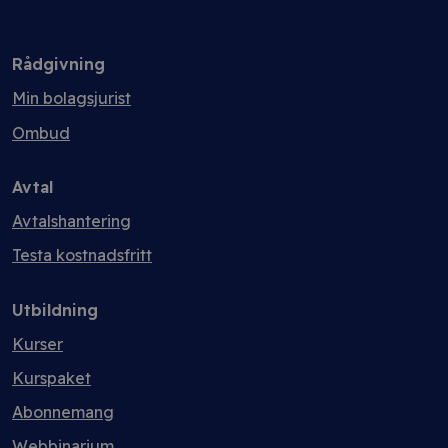
Rådgivning
Min bolagsjurist
Ombud
Avtal
Avtalshantering
Testa kostnadsfritt
Utbildning
Kurser
Kurspaket
Abonnemang
Webbinarium