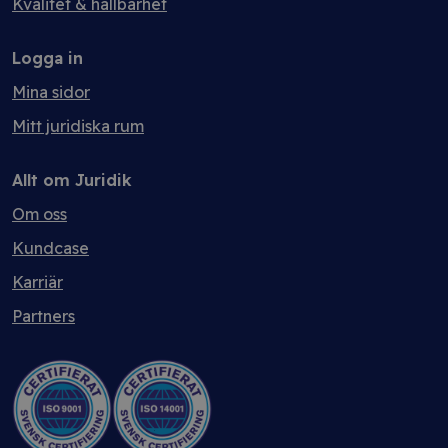
Kvalitet & hållbarhet
Logga in
Mina sidor
Mitt juridiska rum
Allt om Juridik
Om oss
Kundcase
Karriär
Partners