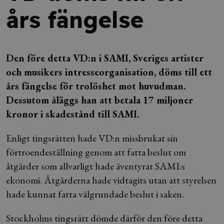
års fängelse
Den före detta VD:n i SAMI, Sveriges artister
och musikers intresseorganisation, döms till ett
års fängelse för trolöshet mot huvudman.
Dessutom åläggs han att betala 17 miljoner
kronor i skadestånd till SAMI.
Enligt tingsrätten hade VD:n missbrukat sin
förtroendeställning genom att fatta beslut om
åtgärder som allvarligt hade äventyrat SAMI:s
ekonomi. Åtgärderna hade vidtagits utan att styrelsen
hade kunnat fatta välgrundade beslut i saken.
Stockholms tingsrätt dömde därför den före detta