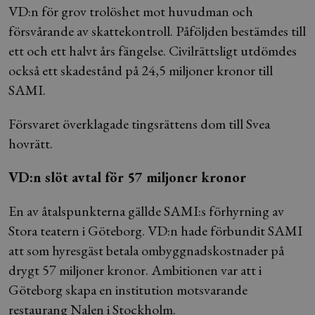
VD:n för grov trolöshet mot huvudman och
försvårande av skattekontroll. Påföljden bestämdes till
ett och ett halvt års fängelse. Civilrättsligt utdömdes
också ett skadestånd på 24,5 miljoner kronor till
SAMI.
Försvaret överklagade tingsrättens dom till Svea
hovrätt.
VD:n slöt avtal för 57 miljoner kronor
En av åtalspunkterna gällde SAMI:s förhyrning av
Stora teatern i Göteborg. VD:n hade förbundit SAMI
att som hyresgäst betala ombyggnadskostnader på
drygt 57 miljoner kronor. Ambitionen var att i
Göteborg skapa en institution motsvarande
restaurang Nalen i Stockholm.