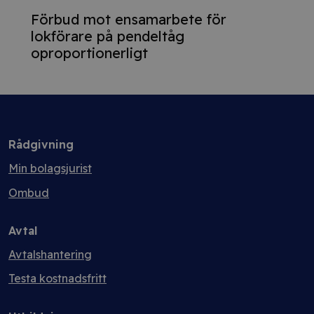
Förbud mot ensamarbete för
lokförare på pendeltåg
oproportionerligt
Rådgivning
Min bolagsjurist
Ombud
Avtal
Avtalshantering
Testa kostnadsfritt