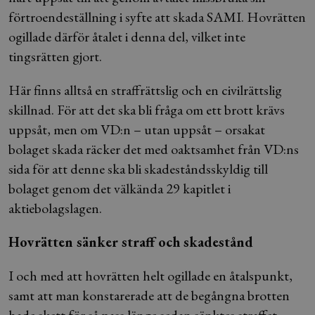
förtroendeställning i syfte att skada SAMI. Hovrätten
ogillade därför åtalet i denna del, vilket inte
tingsrätten gjort.
Här finns alltså en straffrättslig och en civilrättslig
skillnad. För att det ska bli fråga om ett brott krävs
uppsåt, men om VD:n – utan uppsåt – orsakat
bolaget skada räcker det med oaktsamhet från VD:ns
sida för att denne ska bli skadeståndsskyldig till
bolaget genom det välkända 29 kapitlet i
aktiebolagslagen.
Hovrätten sänker straff och skadestånd
I och med att hovrätten helt ogillade en åtalspunkt,
samt att man konstarerade att de begångna brotten