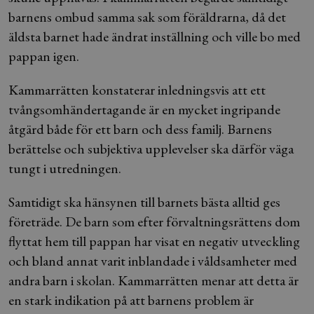
barnens ombud samma sak som föräldrarna, då det
äldsta barnet hade ändrat inställning och ville bo med
pappan igen.
Kammarrätten konstaterar inledningsvis att ett
tvångsomhändertagande är en mycket ingripande
åtgärd både för ett barn och dess familj. Barnens
berättelse och subjektiva upplevelser ska därför väga
tungt i utredningen.
Samtidigt ska hänsynen till barnets bästa alltid ges
företräde. De barn som efter förvaltningsrättens dom
flyttat hem till pappan har visat en negativ utveckling
och bland annat varit inblandade i våldsamheter med
andra barn i skolan. Kammarrätten menar att detta är
en stark indikation på att barnens problem är