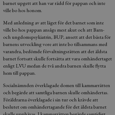
barnet upgett att han var rädd för pappan och inte
ville bo hos honom.
Med anledning av att läget för det barnet som inte
ville bo hos pappan ansågs mest akut och att Barn-
och ungdomspsykiatrin, BUP, ansett att det bästa för
barnens utveckling vore att inte bo tillsammans med
varandra, bedömde förvaltningsrätten att det äldsta
barnet fortsatt skulle fortsätta att vara omhändertaget
enligt LVU medan de två andra barnen skulle flytta
hem till pappan.
Socialnämnden överklagade domen till kammarrätten
och begärde att samtliga barnen skulle omhändertas.
Föräldrarna överklagade i sin tur och krävde att
beslutet om omhändertagande för det äldsta barnet
skulle upphävas. I kammarrätten begärde samtidigt