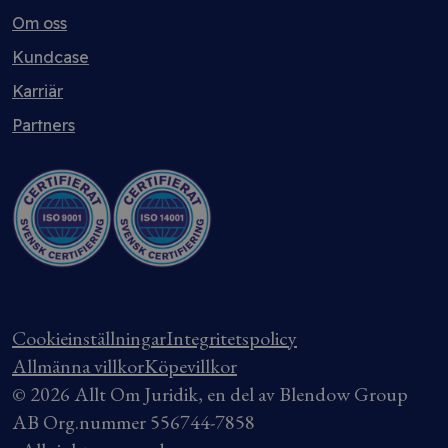
Om oss
Kundcase
Karriär
Partners
Cookieinställningar
Integritetspolicy
Allmänna villkor
Köpevillkor
© 2026 Allt Om Juridik, en del av Blendow Group
AB Org.nummer 556744-7858