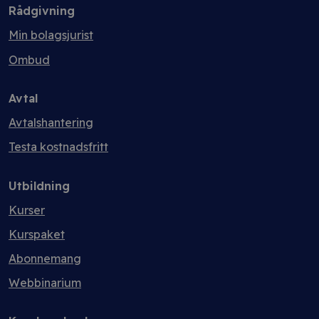
Rådgivning
Min bolagsjurist
Ombud
Avtal
Avtalshantering
Testa kostnadsfritt
Utbildning
Kurser
Kurspaket
Abonnemang
Webbinarium