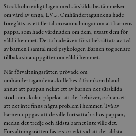
Stockholm enligt lagen med särskilda bestämmelser
om vård av unga, LVU. Omhändertagandena hade
föregåtts av ett flertal orosanmälningar om att barnens
pappa, som hade vårdnaden om dem, utsatt dem för
våld i hemmet. Detta hade även först bekräftats av två
av barnen i samtal med psykologer. Barnen tog senare
tillbaka sina uppgifter om våld i hemmet.
När förvaltningsrätten prövade om
omhändertagandena skulle bestå framkom bland
annat att pappan nekat ett av barnen det särskilda
stöd som skolan påpekat att det behöver, och ansett
att det inte finns några problem i hemmet. Två av
barnen uppgav att de ville fortsätta bo hos pappan,
medan det tredje och äldsta barnet inte ville det.
Förvaltningsrätten fäste stor vikt vid att det äldsta