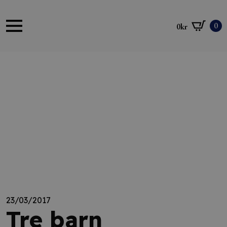
0
0
kr
23/03/2017
Tre barn