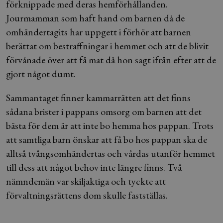
förknippade med deras hemförhållanden.
Jourmamman som haft hand om barnen då de
omhändertagits har uppgett i förhör att barnen
berättat om bestraffningar i hemmet och att de blivit
förvånade över att få mat då hon sagt ifrån efter att de
gjort något dumt.
Sammantaget finner kammarrätten att det finns
sådana brister i pappans omsorg om barnen att det
bästa för dem är att inte bo hemma hos pappan. Trots
att samtliga barn önskar att få bo hos pappan ska de
alltså tvångsomhändertas och vårdas utanför hemmet
till dess att något behov inte längre finns. Två
nämndemän var skiljaktiga och tyckte att
förvaltningsrättens dom skulle fastställas.