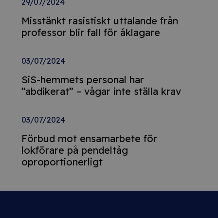
29/07/2024
Misstänkt rasistiskt uttalande från
professor blir fall för åklagare
03/07/2024
SiS-hemmets personal har
”abdikerat” – vågar inte ställa krav
03/07/2024
Förbud mot ensamarbete för
lokförare på pendeltåg
oproportionerligt