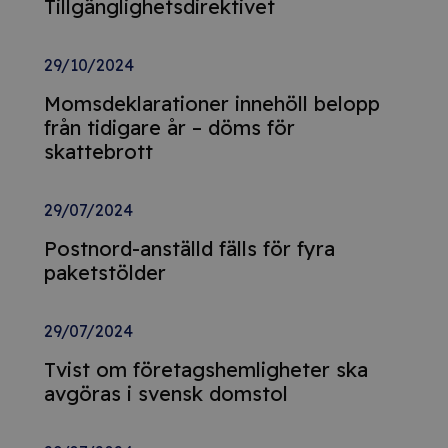
Tillgänglighetsdirektivet
29/10/2024
Momsdeklarationer innehöll belopp
från tidigare år – döms för
skattebrott
29/07/2024
Postnord-anställd fälls för fyra
paketstölder
29/07/2024
Tvist om företagshemligheter ska
avgöras i svensk domstol