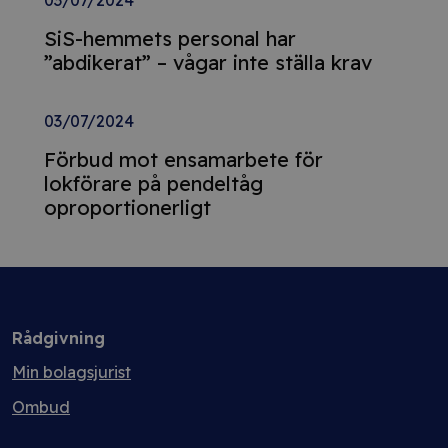
03/07/2024
SiS-hemmets personal har
”abdikerat” – vågar inte ställa krav
03/07/2024
Förbud mot ensamarbete för
lokförare på pendeltåg
oproportionerligt
Rådgivning
Min bolagsjurist
Ombud