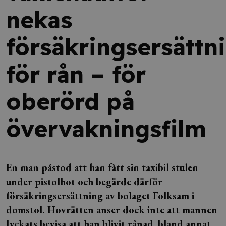
nekas
försäkringsersättn
för rån – för
oberörd på
övervakningsfilm
En man påstod att han fått sin taxibil stulen
under pistolhot och begärde därför
försäkringsersättning av bolaget Folksam i
domstol. Hovrätten anser dock inte att mannen
lyckats bevisa att han blivit rånad, bland annat