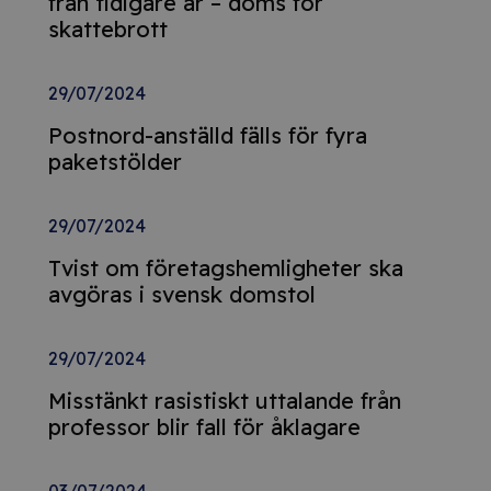
från tidigare år – döms för
skattebrott
29/07/2024
Postnord-anställd fälls för fyra
paketstölder
29/07/2024
Tvist om företagshemligheter ska
avgöras i svensk domstol
29/07/2024
Misstänkt rasistiskt uttalande från
professor blir fall för åklagare