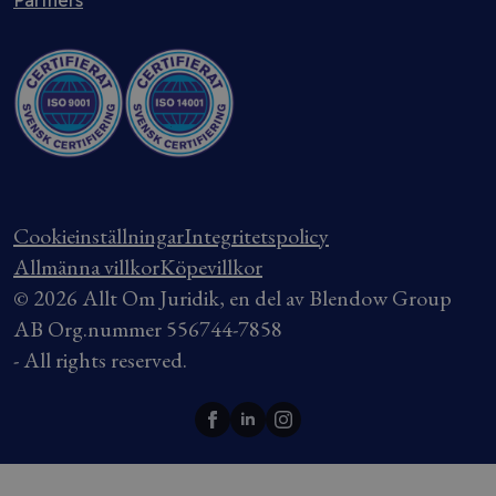
Partners
Cookieinställningar
Integritetspolicy
Allmänna villkor
Köpevillkor
© 2026 Allt Om Juridik, en del av Blendow Group
AB Org.nummer 556744-7858
- All rights reserved.