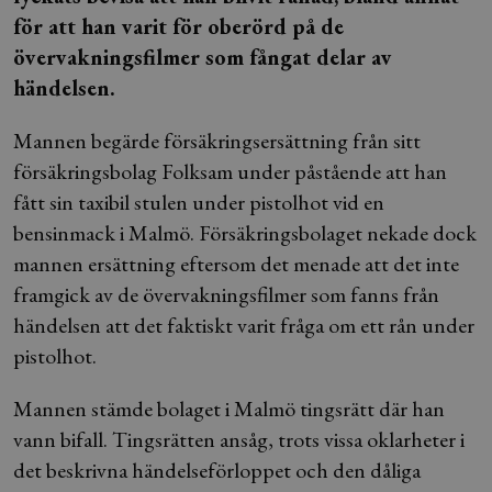
för att han varit för oberörd på de
övervakningsfilmer som fångat delar av
händelsen.
Mannen begärde försäkringsersättning från sitt
försäkringsbolag Folksam under påstående att han
fått sin taxibil stulen under pistolhot vid en
bensinmack i Malmö. Försäkringsbolaget nekade dock
mannen ersättning eftersom det menade att det inte
framgick av de övervakningsfilmer som fanns från
händelsen att det faktiskt varit fråga om ett rån under
pistolhot.
Mannen stämde bolaget i Malmö tingsrätt där han
vann bifall. Tingsrätten ansåg, trots vissa oklarheter i
det beskrivna händelseförloppet och den dåliga