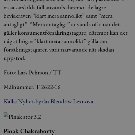
vissa särskilda fall används däremot de lägre
beviskraven ”klart mera sannolikt” samt ”mera
antagligt”. “Mera antagligt” används ofta när det
gäller konsumentförsäkringstagare, däremot kan det
något högre “klart mera sannolikt” gälla om
försäkringstagaren varit närvarande när skadan
uppstod.
Foto: Lars Pehrson / TT
Målnummer: T 2622-16
Källa: Nyhetsbyrån Blendow Lexnova
Pinak Chakraborty