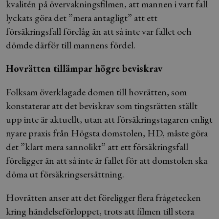
kvalitén på övervakningsfilmen, att mannen i vart fall
lyckats göra det ”mera antagligt” att ett
försäkringsfall förelåg än att så inte var fallet och
dömde därför till mannens fördel.
Hovrätten tillämpar högre beviskrav
Folksam överklagade domen till hovrätten, som
konstaterar att det beviskrav som tingsrätten ställt
upp inte är aktuellt, utan att försäkringstagaren enligt
nyare praxis från Högsta domstolen, HD, måste göra
det ”klart mera sannolikt” att ett försäkringsfall
föreligger än att så inte är fallet för att domstolen ska
döma ut försäkringsersättning.
Hovrätten anser att det föreligger flera frågetecken
kring händelseförloppet, trots att filmen till stora