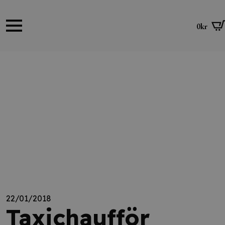
0
kr
22/01/2018
Taxichaufför