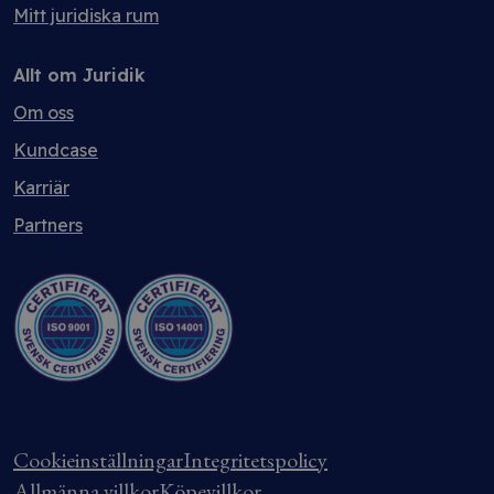
Mitt juridiska rum
Allt om Juridik
Om oss
Kundcase
Karriär
Partners
Cookieinställningar
Integritetspolicy
Allmänna villkor
Köpevillkor