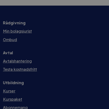
Rådgivning
Min bolagsjurist
Ombud
Avtal
Avtalshantering
Testa kostnadsfritt
Utbildning
Kurser
Kurspaket
Abonnemang