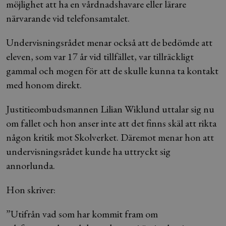
möjlighet att ha en vårdnadshavare eller lärare
närvarande vid telefonsamtalet.
Undervisningsrådet menar också att de bedömde att
eleven, som var 17 år vid tillfället, var tillräckligt
gammal och mogen för att de skulle kunna ta kontakt
med honom direkt.
Justitieombudsmannen Lilian Wiklund uttalar sig nu
om fallet och hon anser inte att det finns skäl att rikta
någon kritik mot Skolverket. Däremot menar hon att
undervisningsrådet kunde ha uttryckt sig
annorlunda.
Hon skriver:
”Utifrån vad som har kommit fram om