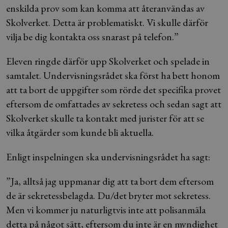
enskilda prov som kan komma att återanvändas av
Skolverket. Detta är problematiskt. Vi skulle därför
vilja be dig kontakta oss snarast på telefon.”
Eleven ringde därför upp Skolverket och spelade in
samtalet. Undervisningsrådet ska först ha bett honom
att ta bort de uppgifter som rörde det specifika provet
eftersom de omfattades av sekretess och sedan sagt att
Skolverket skulle ta kontakt med jurister för att se
vilka åtgärder som kunde bli aktuella.
Enligt inspelningen ska undervisningsrådet ha sagt:
”Ja, alltså jag uppmanar dig att ta bort dem eftersom
de är sekretessbelagda. Du/det bryter mot sekretess.
Men vi kommer ju naturligtvis inte att polisanmäla
detta på något sätt, eftersom du inte är en myndighet