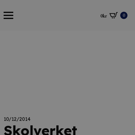
0
0
kr
10/12/2014
Skolverket