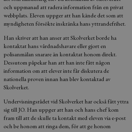
och uppmanad att radera information från en privat
webbplats. Eleven uppger att han kände det som att
myndigheten försökte inskränka hans yttrandefrihet.
Han skriver att han anser att Skolverket borde ha
kontaktat hans vårdnadshavare eller gjort en
polisanmälan snarare än kontaktat honom direkt.
Dessutom påpekar han att han inte fått någon
information om att elever inte får diskutera de
nationella proven innan han blev kontaktad av
Skolverket.
Undervisningsrådet vid Skolverket har också fått yttra
sig till JO. Han uppger att han och hans chef kom
fram till att de skulle ta kontakt med eleven via e-post
och be honom att ringa dem, för att ge honom