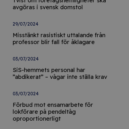
Tvist om företagshemligheter ska
avgöras i svensk domstol
29/07/2024
Misstänkt rasistiskt uttalande från
professor blir fall för åklagare
03/07/2024
SiS-hemmets personal har
”abdikerat” – vågar inte ställa krav
03/07/2024
Förbud mot ensamarbete för
lokförare på pendeltåg
oproportionerligt