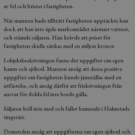
av fel och brister i fastigheten.
När mannen hade tillträtt fastigheten upptäckte han
dock att han inte ägde markområdet närmast vattnet,
och stämde säljaren. Han krävde att priset för
fastigheten skulle sänkas med en miljon kronor.
I objektbeskrivningen fanns det uppgifter om egen
hamn och sjöbod. Mannen ansåg att dessa positiva
uppgifter om fastigheten kunde jämställas med en
utfästelse, och ansåg därför att friskrivningen från
ansvar för dolda fel inte borde gälla.
Säljaren höll inte med och fallet hamnade i Halmstads
tingsrätt.
Domstolen ansåg att uppgifterna om egen sjöbod och