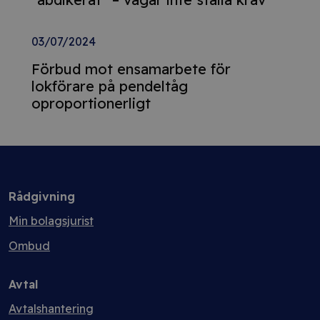
03/07/2024
Förbud mot ensamarbete för
lokförare på pendeltåg
oproportionerligt
Rådgivning
Min bolagsjurist
Ombud
Avtal
Avtalshantering