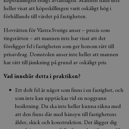
köpeskillingen enligt avtalslagen. Mannen hade inte
heller visat att köpeskillingen varit oskäligt hög i
förhållande till värdet på fastigheten.
Hovrätten för Västra Sverige anser – precis som
tingsrätten – att mannen inte har visat att det
föreligger fel i fastigheten som ger honom rätt till
prisavdrag. Domstolen anser inte heller att mannen
har rätt till jämkning på grund av oskäligt pris.
Vad innebär detta i praktiken?
Ett dolt fel är något som finns i en fastighet, och
som inte kan upptäckas vid en noggrann
besiktning. Du ska inte heller kunna räkna med
att den finns där med hänsyn till fastighetens
ålder, skick och konstruktion. Det åligger dig