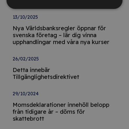
Relaterade nyheter
13/10/2025
Nya Världsbanksregler öppnar för
svenska företag – lär dig vinna
upphandlingar med våra nya kurser
26/02/2025
Detta innebär
Tillgänglighetsdirektivet
29/10/2024
Momsdeklarationer innehöll belopp
från tidigare år – döms för
skattebrott