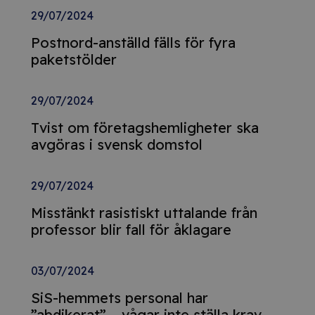
29/07/2024
Postnord-anställd fälls för fyra
paketstölder
29/07/2024
Tvist om företagshemligheter ska
avgöras i svensk domstol
29/07/2024
Misstänkt rasistiskt uttalande från
professor blir fall för åklagare
03/07/2024
SiS-hemmets personal har
”abdikerat” – vågar inte ställa krav