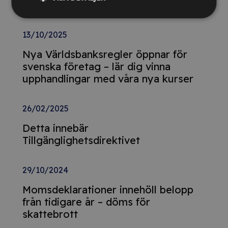
Relaterade nyheter
13/10/2025
Nya Världsbanksregler öppnar för
svenska företag – lär dig vinna
upphandlingar med våra nya kurser
26/02/2025
Detta innebär
Tillgänglighetsdirektivet
29/10/2024
Momsdeklarationer innehöll belopp
från tidigare år – döms för
skattebrott