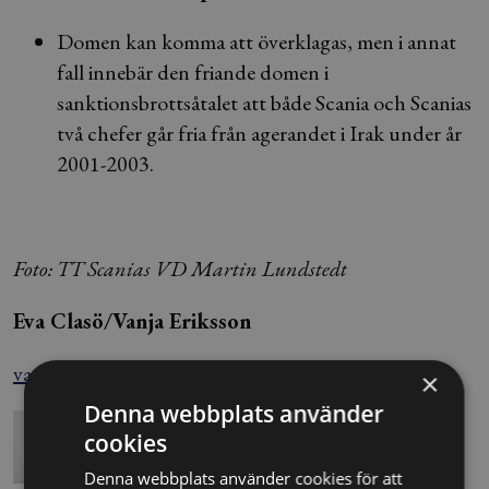
Domen kan komma att överklagas, men i annat
fall innebär den friande domen i
sanktionsbrottsåtalet att både Scania och Scanias
två chefer går fria från agerandet i Irak under år
2001-2003.
Foto: TT Scanias VD Martin Lundstedt
Eva Clasö/Vanja Eriksson
vanja.eriksson@blendow.se
×
Denna webbplats använder
cookies
Denna webbplats använder cookies för att