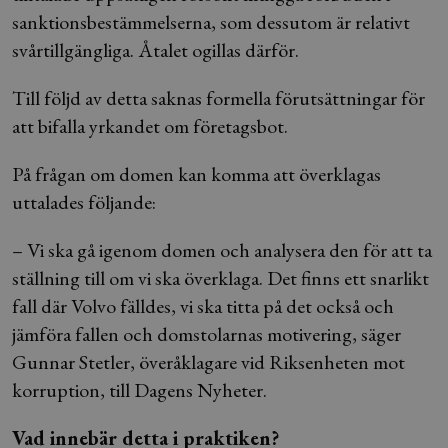
sanktionsbestämmelserna, som dessutom är relativt
svårtillgängliga. Åtalet ogillas därför.
Till följd av detta saknas formella förutsättningar för
att bifalla yrkandet om företagsbot.
På frågan om domen kan komma att överklagas
uttalades följande:
– Vi ska gå igenom domen och analysera den för att ta
ställning till om vi ska överklaga. Det finns ett snarlikt
fall där Volvo fälldes, vi ska titta på det också och
jämföra fallen och domstolarnas motivering, säger
Gunnar Stetler, överåklagare vid Riksenheten mot
korruption, till Dagens Nyheter.
Vad innebär detta i praktiken?