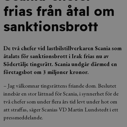
frias från åtal om
sanktionsbrott
De två chefer vid lastbilstillverkaren Scania som
åtalats för sanktionsbrott i Irak frias nu av
Södertälje tingsrätt. Scania undgår därmed en
företagsbot om 3 miljoner kronor.
– Jag välkomnar tingsrättens friande dom. Beslutet
innebär en stor lättnad för Scania, i synnerhet för de
två chefer som under flera års tid levt under hot om
att straffas, säger Scanias VD Martin Lundstedt i ett
pressmeddelande.