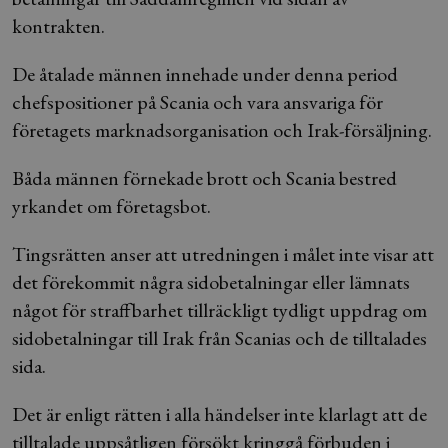
kontrakten.
De åtalade männen innehade under denna period
chefspositioner på Scania och vara ansvariga för
företagets marknadsorganisation och Irak-försäljning.
Båda männen förnekade brott och Scania bestred
yrkandet om företagsbot.
Tingsrätten anser att utredningen i målet inte visar att
det förekommit några sidobetalningar eller lämnats
något för straffbarhet tillräckligt tydligt uppdrag om
sidobetalningar till Irak från Scanias och de tilltalades
sida.
Det är enligt rätten i alla händelser inte klarlagt att de
tilltalade uppsåtligen försökt kringgå förbuden i