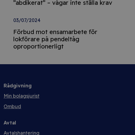
”abdikerat” – vågar inte ställa krav
03/07/2024
Förbud mot ensamarbete för
lokförare på pendeltåg
oproportionerligt
Rådgivning
Min bolagsjurist
Ombud
Avtal
Avtalshantering