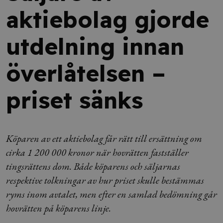
aktiebolag gjorde
utdelning innan
överlåtelsen –
priset sänks
Köparen av ett aktiebolag får rätt till ersättning om
cirka 1 200 000 kronor när hovrätten fastställer
tingsrättens dom. Både köparens och säljarnas
respektive tolkningar av hur priset skulle bestämmas
ryms inom avtalet, men efter en samlad bedömning går
hovrätten på köparens linje.