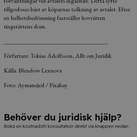
förväntningar vid avtalets ingående. Detta syfte
tillgodoses bäst av köparnas tolkning av avtalet. Efter
en helhetsbedömning fastställer hovrätten
tingsrättens dom.
__________________________________
Författare: Tobias Adolfsson, Allt om Juridik
Källa: Blendow Lexnova
Foto: Aymanejed / Pixabay
Behöver du juridisk hjälp?
Boka en kostnadsfri konsultation direkt via knappen nedan.