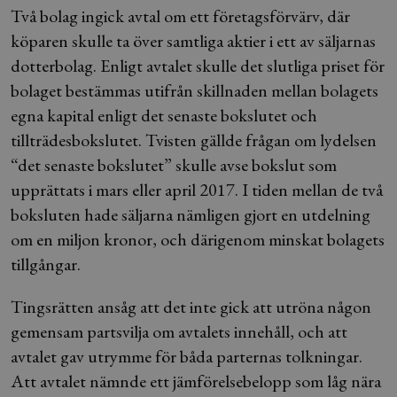
Två bolag ingick avtal om ett företagsförvärv, där
köparen skulle ta över samtliga aktier i ett av säljarnas
dotterbolag. Enligt avtalet skulle det slutliga priset för
bolaget bestämmas utifrån skillnaden mellan bolagets
egna kapital enligt det senaste bokslutet och
tillträdesbokslutet. Tvisten gällde frågan om lydelsen
“det senaste bokslutet” skulle avse bokslut som
upprättats i mars eller april 2017. I tiden mellan de två
boksluten hade säljarna nämligen gjort en utdelning
om en miljon kronor, och därigenom minskat bolagets
tillgångar.
Tingsrätten ansåg att det inte gick att utröna någon
gemensam partsvilja om avtalets innehåll, och att
avtalet gav utrymme för båda parternas tolkningar.
Att avtalet nämnde ett jämförelsebelopp som låg nära