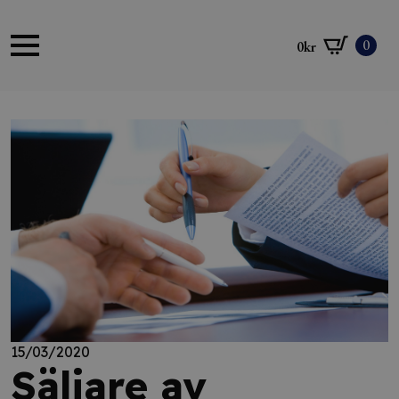
0
0
kr
15/03/2020
Säljare av