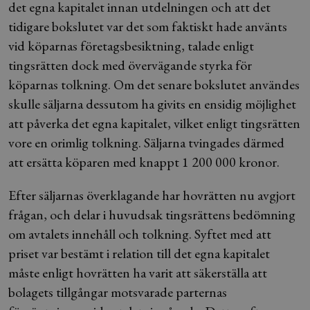
det egna kapitalet innan utdelningen och att det
tidigare bokslutet var det som faktiskt hade använts
vid köparnas företagsbesiktning, talade enligt
tingsrätten dock med övervägande styrka för
köparnas tolkning. Om det senare bokslutet användes
skulle säljarna dessutom ha givits en ensidig möjlighet
att påverka det egna kapitalet, vilket enligt tingsrätten
vore en orimlig tolkning. Säljarna tvingades därmed
att ersätta köparen med knappt 1 200 000 kronor.
Efter säljarnas överklagande har hovrätten nu avgjort
frågan, och delar i huvudsak tingsrättens bedömning
om avtalets innehåll och tolkning. Syftet med att
priset var bestämt i relation till det egna kapitalet
måste enligt hovrätten ha varit att säkerställa att
bolagets tillgångar motsvarade parternas