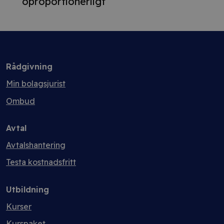
oproportionerligt
Rådgivning
Min bolagsjurist
Ombud
Avtal
Avtalshantering
Testa kostnadsfritt
Utbildning
Kurser
Kurspaket