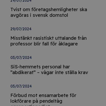
29/07/2024
Tvist om företagshemligheter ska
avgöras i svensk domstol
29/07/2024
Misstänkt rasistiskt uttalande från
professor blir fall för åklagare
03/07/2024
SiS-hemmets personal har
”abdikerat” – vågar inte ställa krav
03/07/2024
Förbud mot ensamarbete för
lokförare på pendeltåg