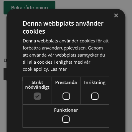
Boka rådgivning
×
Denna webbplats använder
cookies
Denna webbplats använder cookies för att
förbättra användarupplevelsen. Genom
att använda vår webbplats samtycker du
Dela
till alla cookies i enlighet med vår
cookiepolicy.
Läs mer
Strikt
Prestanda
Inriktning
nödvändigt
Relaterade nyheter
13/10/2025
Funktioner
Nya Världsbanksregler öppnar för
svenska företag – lär dig vinna