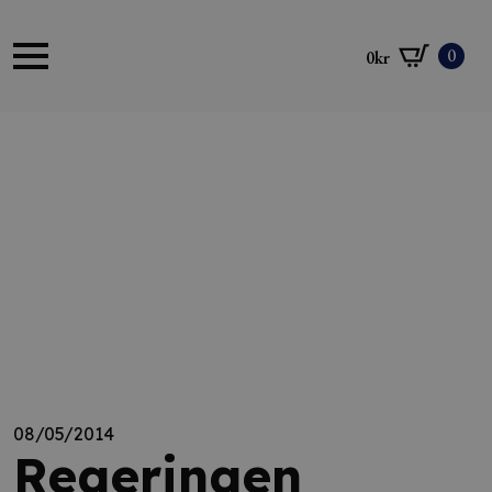
0
0
kr
08/05/2014
Regeringen