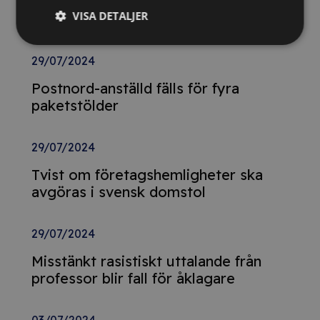
från tidigare år – döms för
VISA DETALJER
skattebrott
29/07/2024
Postnord-anställd fälls för fyra
paketstölder
29/07/2024
Tvist om företagshemligheter ska
avgöras i svensk domstol
29/07/2024
Misstänkt rasistiskt uttalande från
professor blir fall för åklagare