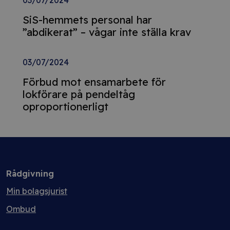
03/07/2024
SiS-hemmets personal har
”abdikerat” – vågar inte ställa krav
03/07/2024
Förbud mot ensamarbete för
lokförare på pendeltåg
oproportionerligt
Rådgivning
Min bolagsjurist
Ombud