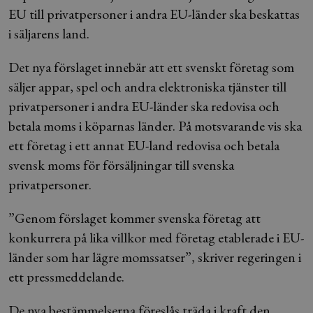
EU till privatpersoner i andra EU-länder ska beskattas
i säljarens land.
Det nya förslaget innebär att ett svenskt företag som
säljer appar, spel och andra elektroniska tjänster till
privatpersoner i andra EU-länder ska redovisa och
betala moms i köparnas länder. På motsvarande vis ska
ett företag i ett annat EU-land redovisa och betala
svensk moms för försäljningar till svenska
privatpersoner.
”Genom förslaget kommer svenska företag att
konkurrera på lika villkor med företag etablerade i EU-
länder som har lägre momssatser”, skriver regeringen i
ett pressmeddelande.
De nya bestämmelserna föreslås träda i kraft den