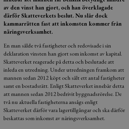
av den vinst han gjort, och han överklagade
därför Skatteverkets beslut. Nu slår dock
kammarrätten fast att inkomsten kommer från
näringsverksamhet.
En man sålde två fastigheter och redovisade i sin
deklaration vinsten han gjort som inkomst av kapital.
Skatteverket reagerade på detta och beslutade att
inleda en utredning. Under utredningen framkom att
mannen sedan 2012 köpt och sålt ett antal fastigheter
samt en bostadsrätt. Enligt Skatteverket innebär detta
att mannen sedan 2012 bedrivit byggnadsrörelse. De
två nu aktuella fastigheterna ansågs enligt
Skatteverket därför vara lagertillgångar och ska därför
beskattas som inkomst av näringsverksamhet.