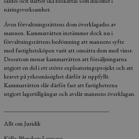
såldes och därför ska beskattas som inkomst i
näringsverksamhet.
Även förvaltningsrättens dom överklagades av
mannen. Kammarrätten instämmer dock nu i
förvaltningsrättens bedömning att mannens syfte
med fastighetsköpen varit att omsätta dem med vinst.
Dessutom menar kammarrätten att försäljningarna
utgjort en del i ett större exploateringsprojekt och att
kravet på yrkesmässighet därför är uppfyllt.
Kammarrätten slår därför fast att fastigheterna
utgjort lagertillgångar och avslår mannens överklagan.
__________________________________
Allt om Juridik
Källa: Blendow Lexnova