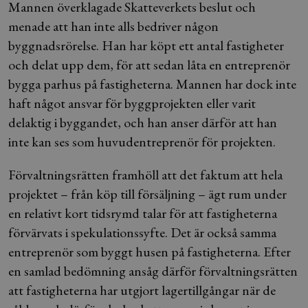
Mannen överklagade Skatteverkets beslut och
menade att han inte alls bedriver någon
byggnadsrörelse. Han har köpt ett antal fastigheter
och delat upp dem, för att sedan låta en entreprenör
bygga parhus på fastigheterna. Mannen har dock inte
haft något ansvar för byggprojekten eller varit
delaktig i byggandet, och han anser därför att han
inte kan ses som huvudentreprenör för projekten.
Förvaltningsrätten framhöll att det faktum att hela
projektet – från köp till försäljning – ägt rum under
en relativt kort tidsrymd talar för att fastigheterna
förvärvats i spekulationssyfte. Det är också samma
entreprenör som byggt husen på fastigheterna. Efter
en samlad bedömning ansåg därför förvaltningsrätten
att fastigheterna har utgjort lagertillgångar när de