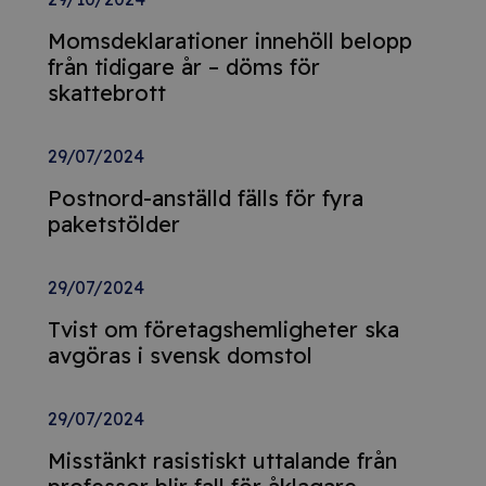
Momsdeklarationer innehöll belopp
från tidigare år – döms för
skattebrott
29/07/2024
Postnord-anställd fälls för fyra
paketstölder
29/07/2024
Tvist om företagshemligheter ska
avgöras i svensk domstol
29/07/2024
Misstänkt rasistiskt uttalande från