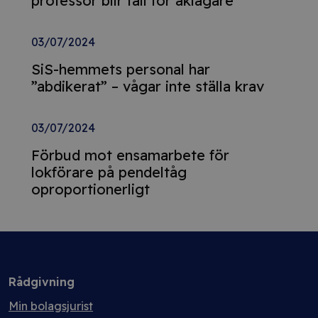
professor blir fall för åklagare
03/07/2024
SiS-hemmets personal har
”abdikerat” – vågar inte ställa krav
03/07/2024
Förbud mot ensamarbete för
lokförare på pendeltåg
oproportionerligt
Rådgivning
Min bolagsjurist