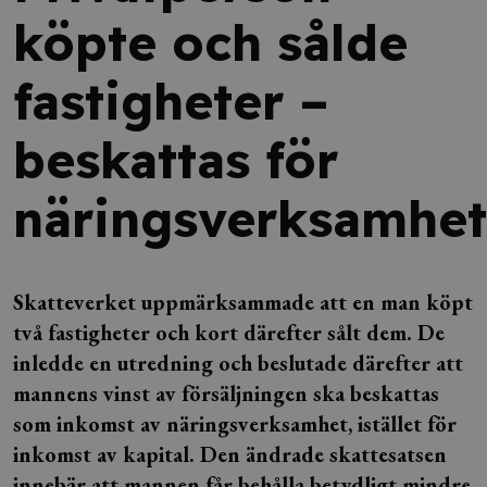
köpte och sålde
fastigheter –
beskattas för
näringsverksamhet
Skatteverket uppmärksammade att en man köpt
två fastigheter och kort därefter sålt dem. De
inledde en utredning och beslutade därefter att
mannens vinst av försäljningen ska beskattas
som inkomst av näringsverksamhet, istället för
inkomst av kapital. Den ändrade skattesatsen
innebär att mannen får behålla betydligt mindre