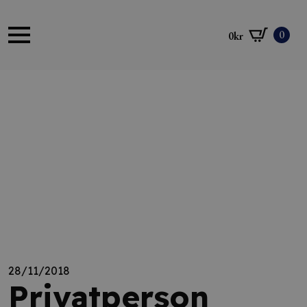
0
0
kr
28/11/2018
Privatperson