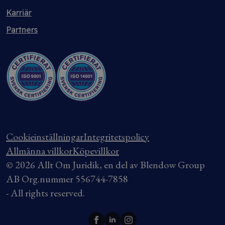
Karriär
Partners
Cookieinställningar
Integritetspolicy
Allmänna villkor
Köpevillkor
© 2026 Allt Om Juridik, en del av Blendow Group
AB Org.nummer 556744-7858
- All rights reserved.