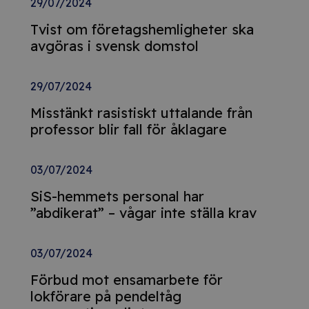
29/07/2024
Tvist om företagshemligheter ska
avgöras i svensk domstol
29/07/2024
Misstänkt rasistiskt uttalande från
professor blir fall för åklagare
03/07/2024
SiS-hemmets personal har
”abdikerat” – vågar inte ställa krav
03/07/2024
Förbud mot ensamarbete för
lokförare på pendeltåg