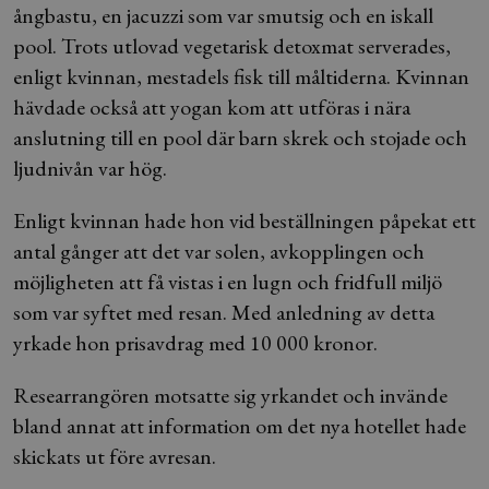
ångbastu, en jacuzzi som var smutsig och en iskall
pool. Trots utlovad vegetarisk detoxmat serverades,
enligt kvinnan, mestadels fisk till måltiderna. Kvinnan
hävdade också att yogan kom att utföras i nära
anslutning till en pool där barn skrek och stojade och
ljudnivån var hög.
Enligt kvinnan hade hon vid beställningen påpekat ett
antal gånger att det var solen, avkopplingen och
möjligheten att få vistas i en lugn och fridfull miljö
som var syftet med resan. Med anledning av detta
yrkade hon prisavdrag med 10 000 kronor.
Researrangören motsatte sig yrkandet och invände
bland annat att information om det nya hotellet hade
skickats ut före avresan.