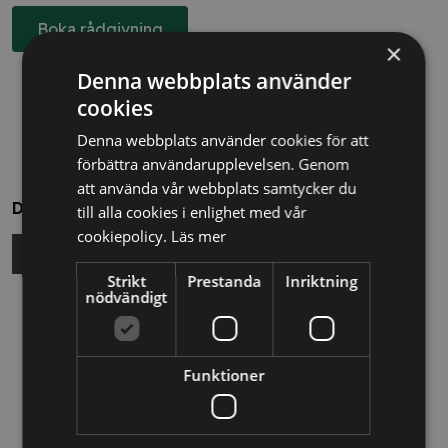
Boka rådgivning
×
Denna webbplats använder
cookies
Denna webbplats använder cookies för att
förbättra användarupplevelsen. Genom
att använda vår webbplats samtycker du
Dela
till alla cookies i enlighet med vår
cookiepolicy.
Läs mer
Strikt
Prestanda
Inriktning
nödvändigt
Relaterade nyheter
13/10/2025
Funktioner
Nya Världsbanksregler öppnar för
svenska företag – lär dig vinna