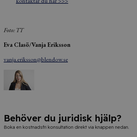
kontaktar du här >>>
Foto: TT
Eva Clasö/Vanja Eriksson
vanja.eriksson@blendow.se
Behöver du juridisk hjälp?
Boka en kostnadsfri konsultation direkt via knappen nedan.