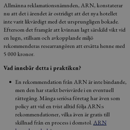
Allmänna reklamationsnämnden, ARN, konstaterar
nu att det i ärendet är ostridigt att det nya hotellet
inte varit likvärdigt med det ursprungligen bokade.
Eftersom det framgår att kvinnan lagt särskild vikt vid
en lugn, stillsam och avkopplande miljö
rekommenderas researrangören att ersätta henne med
5 000 kronor.
Vad innebär detta i praktiken?
En rekommendation från ARN är inte bindande,
men den har starkt bevisvärde i en eventuell
rättegång. Många seriösa företag har även som
policy att vid en tvist alltid följa ARN:s
rekommendationer, vilka även är gratis till
skillnad från en process i domstol.
ARN