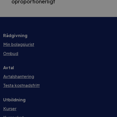
oproportionerligt
Rådgivning
Min bolagsjurist
Ombud
Avtal
Avtalshantering
Testa kostnadsfritt
Utbildning
Kurser