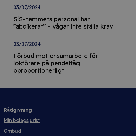
03/07/2024
SiS-hemmets personal har
”abdikerat” – vågar inte ställa krav
03/07/2024
Förbud mot ensamarbete för
lokförare på pendeltåg
oproportionerligt
Rådgivning
Min bolagsjurist
Ombud