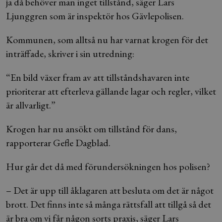
ja då behöver man inget tillstånd, säger Lars
Ljunggren som är inspektör hos Gävlepolisen.
Kommunen, som alltså nu har varnat krogen för det
inträffade, skriver i sin utredning:
“En bild växer fram av att tillståndshavaren inte
prioriterar att efterleva gällande lagar och regler, vilket
är allvarligt.”
Krogen har nu ansökt om tillstånd för dans,
rapporterar Gefle Dagblad.
Hur går det då med förundersökningen hos polisen?
– Det är upp till åklagaren att besluta om det är något
brott. Det finns inte så många rättsfall att tillgå så det
är bra om vi får någon sorts praxis, säger Lars