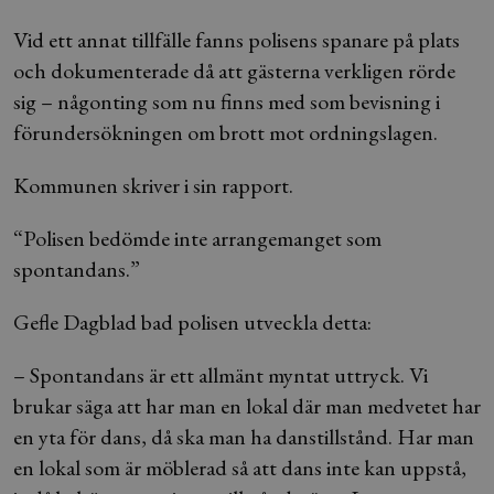
Vid ett annat tillfälle fanns polisens spanare på plats
och dokumenterade då att gästerna verkligen rörde
sig – någonting som nu finns med som bevisning i
förundersökningen om brott mot ordningslagen.
Kommunen skriver i sin rapport.
“Polisen bedömde inte arrangemanget som
spontandans.”
Gefle Dagblad bad polisen utveckla detta:
– Spontandans är ett allmänt myntat uttryck. Vi
brukar säga att har man en lokal där man medvetet har
en yta för dans, då ska man ha danstillstånd. Har man
en lokal som är möblerad så att dans inte kan uppstå,