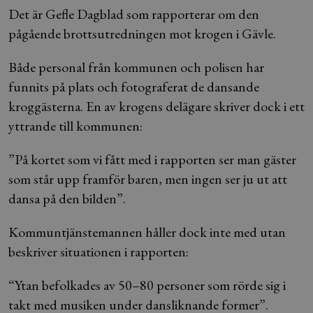
Det är Gefle Dagblad som rapporterar om den
pågående brottsutredningen mot krogen i Gävle.
Både personal från kommunen och polisen har
funnits på plats och fotograferat de dansande
kroggästerna. En av krogens delägare skriver dock i ett
yttrande till kommunen:
”På kortet som vi fått med i rapporten ser man gäster
som står upp framför baren, men ingen ser ju ut att
dansa på den bilden”.
Kommuntjänstemannen håller dock inte med utan
beskriver situationen i rapporten:
“Ytan befolkades av 50–80 personer som rörde sig i
takt med musiken under dansliknande former”.