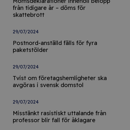
Momsdeklarationer innehöll belopp
från tidigare år – döms för
skattebrott
29/07/2024
Postnord-anställd fälls för fyra
paketstölder
29/07/2024
Tvist om företagshemligheter ska
avgöras i svensk domstol
29/07/2024
Misstänkt rasistiskt uttalande från
professor blir fall för åklagare