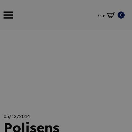
0
0
kr
05/12/2014
Polisens