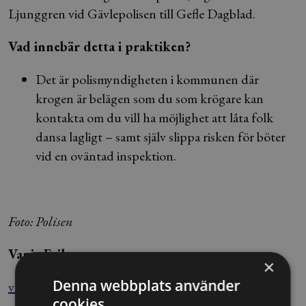
Ljunggren vid Gävlepolisen till Gefle Dagblad.
Vad innebär detta i praktiken?
Det är polismyndigheten i kommunen där
krogen är belägen som du som krögare kan
kontakta om du vill ha möjlighet att låta folk
dansa lagligt – samt själv slippa risken för böter
vid en oväntad inspektion.
Foto: Polisen
Vanja Eriksson
×
Denna webbplats använder
vanja.eriksson@blendow.se
cookies