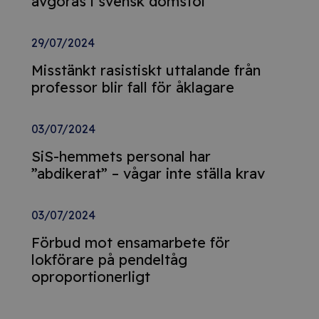
avgöras i svensk domstol
29/07/2024
Misstänkt rasistiskt uttalande från
professor blir fall för åklagare
03/07/2024
SiS-hemmets personal har
”abdikerat” – vågar inte ställa krav
03/07/2024
Förbud mot ensamarbete för
lokförare på pendeltåg
oproportionerligt