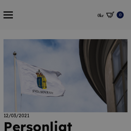
0
0
kr
12/03/2021
Personligt