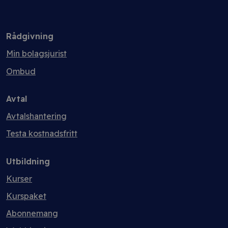
Rådgivning
Min bolagsjurist
Ombud
Avtal
Avtalshantering
Testa kostnadsfritt
Utbildning
Kurser
Kurspaket
Abonnemang