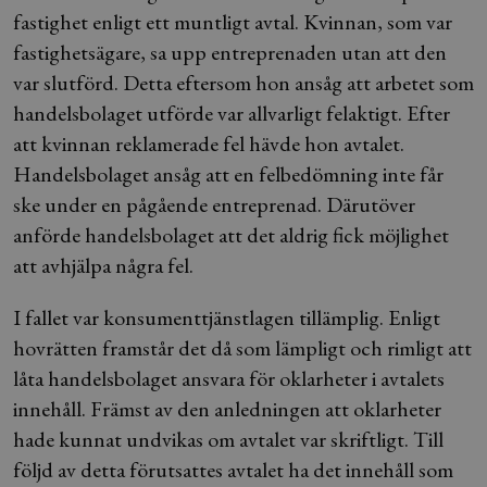
fastighet enligt ett muntligt avtal. Kvinnan, som var
fastighetsägare, sa upp entreprenaden utan att den
var slutförd. Detta eftersom hon ansåg att arbetet som
handelsbolaget utförde var allvarligt felaktigt. Efter
att kvinnan reklamerade fel hävde hon avtalet.
Handelsbolaget ansåg att en felbedömning inte får
ske under en pågående entreprenad. Därutöver
anförde handelsbolaget att det aldrig fick möjlighet
att avhjälpa några fel.
I fallet var konsumenttjänstlagen tillämplig. Enligt
hovrätten framstår det då som lämpligt och rimligt att
låta handelsbolaget ansvara för oklarheter i avtalets
innehåll. Främst av den anledningen att oklarheter
hade kunnat undvikas om avtalet var skriftligt. Till
följd av detta förutsattes avtalet ha det innehåll som