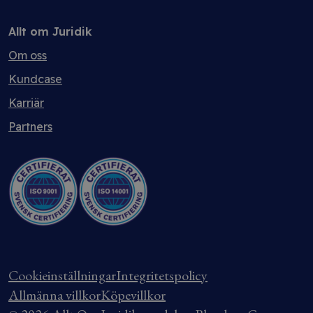
Allt om Juridik
Om oss
Kundcase
Karriär
Partners
Cookieinställningar
Integritetspolicy
Allmänna villkor
Köpevillkor