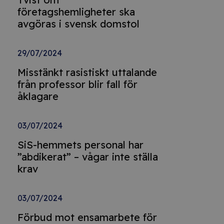
företagshemligheter ska
avgöras i svensk domstol
29/07/2024
Misstänkt rasistiskt uttalande
från professor blir fall för
åklagare
03/07/2024
SiS-hemmets personal har
”abdikerat” – vågar inte ställa
krav
03/07/2024
Förbud mot ensamarbete för