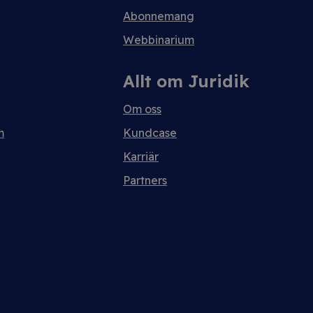
Abonnemang
Webbinarium
Allt om Juridik
Om oss
m
Kundcase
Karriär
Partners