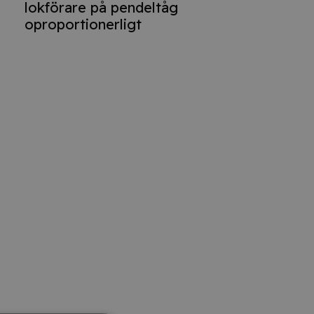
lokförare på pendeltåg
oproportionerligt