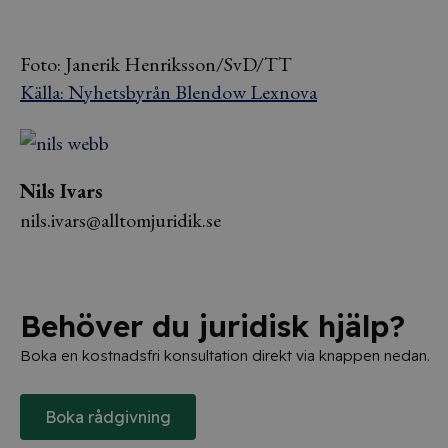
Foto: Janerik Henriksson/SvD/TT
Källa: Nyhetsbyrån Blendow Lexnova
Nils Ivars
nils.ivars@alltomjuridik.se
Behöver du juridisk hjälp?
Boka en kostnadsfri konsultation direkt via knappen nedan.
Boka rådgivning