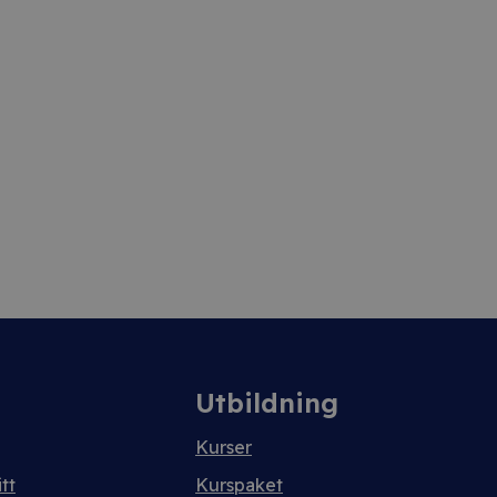
Utbildning
Kurser
tt
Kurspaket