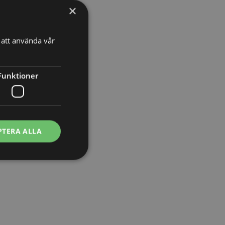
×
att använda vår
Funktioner
PTERA ALLA