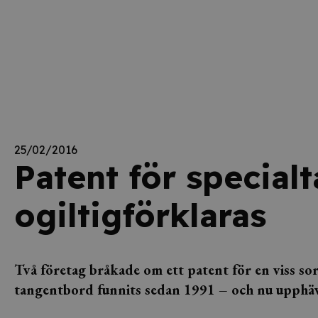
25/02/2016
Patent för special
ogiltigförklaras
Två företag bråkade om ett patent för en viss sor
tangentbord funnits sedan 1991 – och nu upphävs