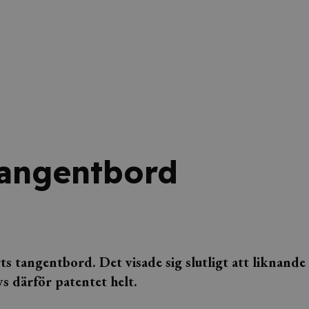
tangentbord
ts tangentbord. Det visade sig slutligt att liknande
 därför patentet helt.