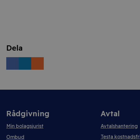
Dela
Rådgivning
Avtal
Min bolagsjurist
Avtalshantering
Testa kostnadsfri
Ombud