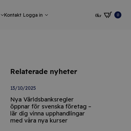
0
Kontakt
Logga in
0
kr
Relaterade nyheter
13/10/2025
Nya Världsbanksregler
öppnar för svenska företag –
lär dig vinna upphandlingar
med våra nya kurser