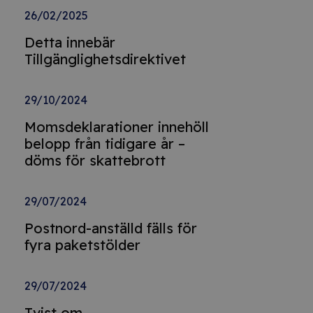
26/02/2025
Detta innebär
Tillgänglighetsdirektivet
29/10/2024
Momsdeklarationer innehöll
belopp från tidigare år –
döms för skattebrott
29/07/2024
Postnord-anställd fälls för
fyra paketstölder
29/07/2024
Tvist om