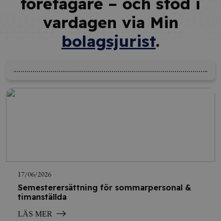
företagare – och stöd i
vardagen via Min
bolagsjurist
.
17/06/2026
Semesterersättning för sommarpersonal &
timanställda
LÄS MER