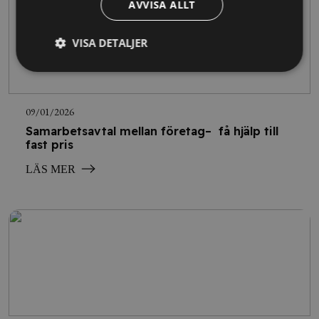
AVVISA ALLT
VISA DETALJER
09/01/2026
Samarbetsavtal mellan företag– få hjälp till
fast pris
LÄS MER