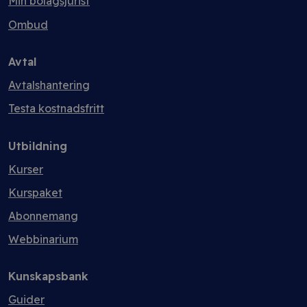
Min bolagsjurist
Ombud
Avtal
Avtalshantering
Testa kostnadsfritt
Utbildning
Kurser
Kurspaket
Abonnemang
Webbinarium
Kunskapsbank
Guider