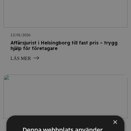
12/01/2026
Affärsjurist i Helsingborg till fast pris – trygg
hjälp för företagare
LÄS MER
×
09/01/2026
Denna webbplats använder