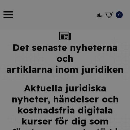
0
0
kr
Det senaste nyheterna
och
artiklarna inom juridiken
Aktuella juridiska
nyheter, händelser och
kostnadsfria digitala
kurser för dig som