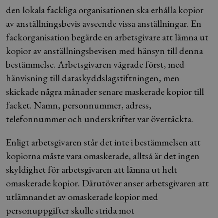
den lokala fackliga organisationen ska erhålla kopior
av anställningsbevis avseende vissa anställningar. En
fackorganisation begärde en arbetsgivare att lämna ut
kopior av anställningsbevisen med hänsyn till denna
bestämmelse. Arbetsgivaren vägrade först, med
hänvisning till dataskyddslagstiftningen, men
skickade några månader senare maskerade kopior till
facket. Namn, personnummer, adress,
telefonnummer och underskrifter var övertäckta.
Enligt arbetsgivaren står det inte i bestämmelsen att
kopiorna måste vara omaskerade, alltså är det ingen
skyldighet för arbetsgivaren att lämna ut helt
omaskerade kopior. Därutöver anser arbetsgivaren att
utlämnandet av omaskerade kopior med
personuppgifter skulle strida mot