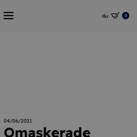
0
0
kr
04/06/2021
Omaskerade