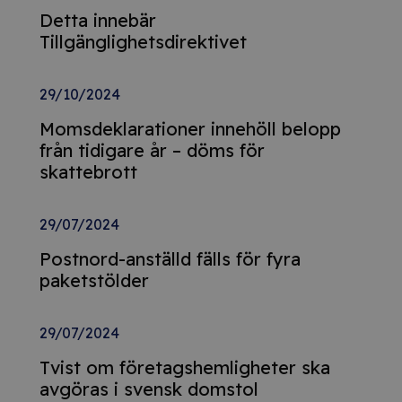
Detta innebär
Tillgänglighetsdirektivet
29/10/2024
Momsdeklarationer innehöll belopp
från tidigare år – döms för
skattebrott
29/07/2024
Postnord-anställd fälls för fyra
paketstölder
29/07/2024
Tvist om företagshemligheter ska
avgöras i svensk domstol