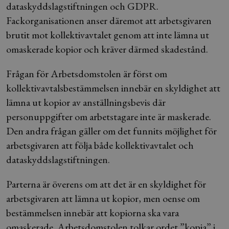
dataskyddslagstiftningen och GDPR.
Fackorganisationen anser däremot att arbetsgivaren
brutit mot kollektivavtalet genom att inte lämna ut
omaskerade kopior och kräver därmed skadestånd.
Frågan för Arbetsdomstolen är först om
kollektivavtalsbestämmelsen innebär en skyldighet att
lämna ut kopior av anställningsbevis där
personuppgifter om arbetstagare inte är maskerade.
Den andra frågan gäller om det funnits möjlighet för
arbetsgivaren att följa både kollektivavtalet och
dataskyddslagstiftningen.
Parterna är överens om att det är en skyldighet för
arbetsgivaren att lämna ut kopior, men oense om
bestämmelsen innebär att kopiorna ska vara
omaskerade. Arbetsdomstolen tolkar ordet ”kopia” i