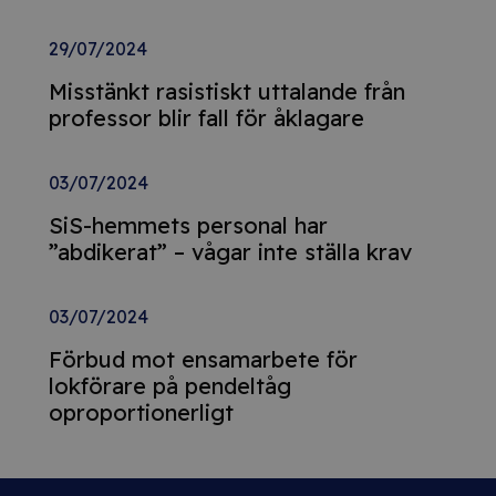
29/07/2024
Misstänkt rasistiskt uttalande från
professor blir fall för åklagare
03/07/2024
SiS-hemmets personal har
”abdikerat” – vågar inte ställa krav
03/07/2024
Förbud mot ensamarbete för
lokförare på pendeltåg
oproportionerligt