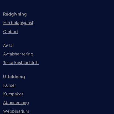
Rådgivning
Min bolagsjurist
Ombud
Avtal
Avtalshantering
Testa kostnadsfritt
Utbildning
Kurser
Kurspaket
Abonnemang
Webbinarium