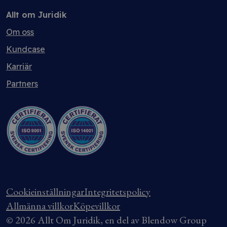
Allt om Juridik
Om oss
Kundcase
Karriär
Partners
Cookieinställningar
Integritetspolicy
Allmänna villkor
Köpevillkor
© 2026 Allt Om Juridik, en del av Blendow Group