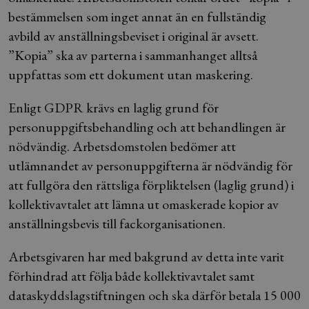
bestämmelsen som inget annat än en fullständig
avbild av anställningsbeviset i original är avsett.
”Kopia” ska av parterna i sammanhanget alltså
uppfattas som ett dokument utan maskering.
Enligt GDPR krävs en laglig grund för
personuppgiftsbehandling och att behandlingen är
nödvändig. Arbetsdomstolen bedömer att
utlämnandet av personuppgifterna är nödvändig för
att fullgöra den rättsliga förpliktelsen (laglig grund) i
kollektivavtalet att lämna ut omaskerade kopior av
anställningsbevis till fackorganisationen.
Arbetsgivaren har med bakgrund av detta inte varit
förhindrad att följa både kollektivavtalet samt
dataskyddslagstiftningen och ska därför betala 15 000