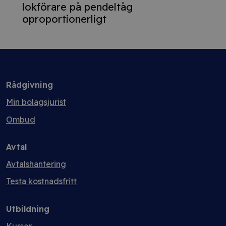
lokförare på pendeltåg
oproportionerligt
Rådgivning
Min bolagsjurist
Ombud
Avtal
Avtalshantering
Testa kostnadsfritt
Utbildning