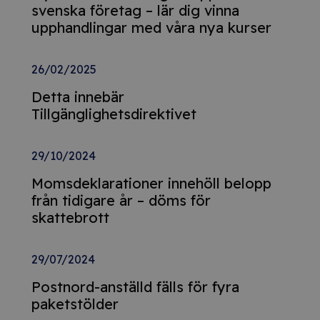
svenska företag – lär dig vinna
upphandlingar med våra nya kurser
26/02/2025
Detta innebär
Tillgänglighetsdirektivet
29/10/2024
Momsdeklarationer innehöll belopp
från tidigare år – döms för
skattebrott
29/07/2024
Postnord-anställd fälls för fyra
paketstölder