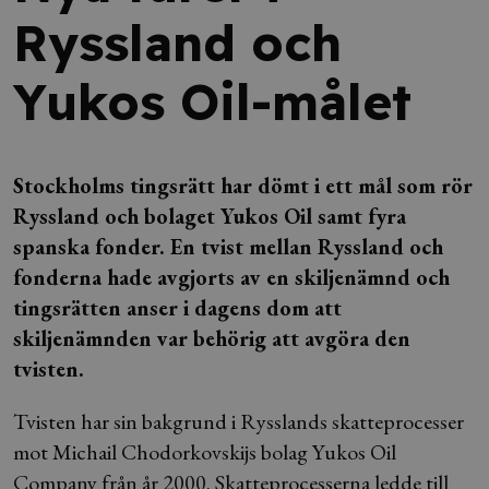
Ryssland och
Yukos Oil-målet
Stockholms tingsrätt har dömt i ett mål som rör
Ryssland och bolaget Yukos Oil samt fyra
spanska fonder. En tvist mellan Ryssland och
fonderna hade avgjorts av en skiljenämnd och
tingsrätten anser i dagens dom att
skiljenämnden var behörig att avgöra den
tvisten.
Tvisten har sin bakgrund i Rysslands skatteprocesser
mot Michail Chodorkovskijs bolag Yukos Oil
Company från år 2000. Skatteprocesserna ledde till