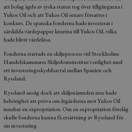
att bolag ägda av ryska staten tog över tillgångarna i
Yukos Oil och att Yukos Oil senare försattes i
konkurs. De spanska fonderna hade investerat i
särskilda värdepapper knutna till Yukos Oil, vilka
hade blivit värdelösa.
Fonderna startade en skiljeprocess vid Stockholms
Handelskammares Skiljedomsinstitut i enlighet med
ett investeringsskyddsavtal mellan Spanien och
Ryssland.
Ryssland ansåg dock att skiljenämnden inte hade
behörighet att pröva om åtgärderna mot Yukos Oil
innebar en expropriation. Om en expropriation förelåg
skulle fonderna kunna få ersättning av Ryssland för
sin investering.