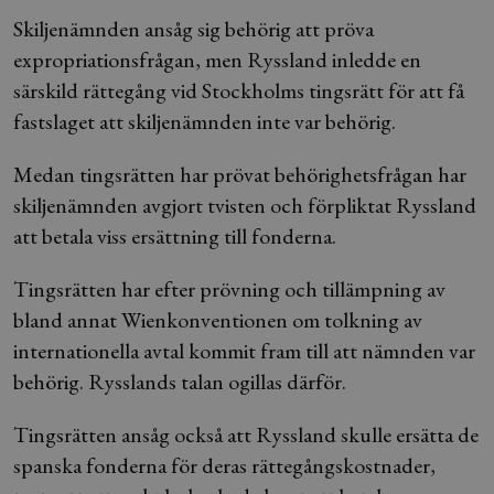
Skiljenämnden ansåg sig behörig att pröva
expropriationsfrågan, men Ryssland inledde en
särskild rättegång vid Stockholms tingsrätt för att få
fastslaget att skiljenämnden inte var behörig.
Medan tingsrätten har prövat behörighetsfrågan har
skiljenämnden avgjort tvisten och förpliktat Ryssland
att betala viss ersättning till fonderna.
Tingsrätten har efter prövning och tillämpning av
bland annat Wienkonventionen om tolkning av
internationella avtal kommit fram till att nämnden var
behörig. Rysslands talan ogillas därför.
Tingsrätten ansåg också att Ryssland skulle ersätta de
spanska fonderna för deras rättegångskostnader,