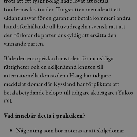
trots att ett ryskt bolag hade lovat att betala
fondernas kostnader. Tingsrätten menade att ett
sådant ansvar för en garant att betala kommer i andra
hand i förhållande till huvudregeln i svensk rätt att
den förlorande parten är skyldig att ersätta den
vinnande parten.
Både den europeiska domstolen för mänskliga
rättigheter och en skiljenämnd knuten till
internationella domstolen i Haag har tidigare
meddelat domar där Ryssland har förpliktats att
betala betydande belopp till tidigare aktieägare i Yukos
Oil.
Vad innebär detta i praktiken?
Någonting som bör noteras är att skiljedomar