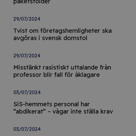
paketstölder
29/07/2024
Tvist om företagshemligheter ska
avgöras i svensk domstol
29/07/2024
Misstänkt rasistiskt uttalande från
professor blir fall för åklagare
03/07/2024
SiS-hemmets personal har
”abdikerat” – vågar inte ställa krav
03/07/2024