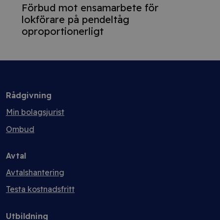
Förbud mot ensamarbete för
lokförare på pendeltåg
oproportionerligt
Rådgivning
Min bolagsjurist
Ombud
Avtal
Avtalshantering
Testa kostnadsfritt
Utbildning