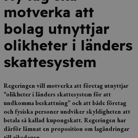
motverka att
bolag utnyttjar
olikheter i länders
skattesystem
Regeringen vill motverka att företag utnyttjar
“olikheter i länders skattesystem för att
undkomma beskattning” och att både företag
och fysiska personer undviker skyldigheten att
betala så kallad kupongskatt. Regeringen har
därför lämnat en proposition om lagändringar
till riksdagen.