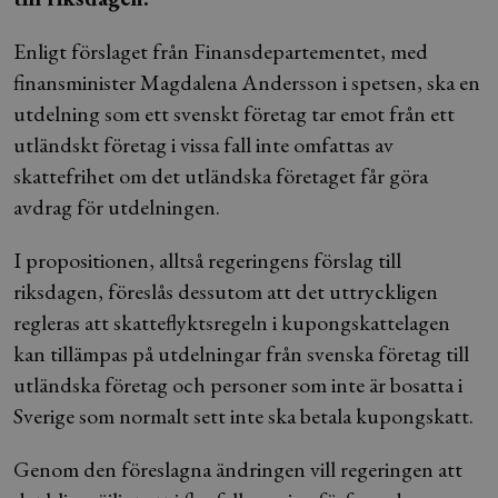
Enligt förslaget från Finansdepartementet, med
finansminister Magdalena Andersson i spetsen, ska en
utdelning som ett svenskt företag tar emot från ett
utländskt företag i vissa fall inte omfattas av
skattefrihet om det utländska företaget får göra
avdrag för utdelningen.
I propositionen, alltså regeringens förslag till
riksdagen, föreslås dessutom att det uttryckligen
regleras att skatteflyktsregeln i kupongskattelagen
kan tillämpas på utdelningar från svenska företag till
utländska företag och personer som inte är bosatta i
Sverige som normalt sett inte ska betala kupongskatt.
Genom den föreslagna ändringen vill regeringen att