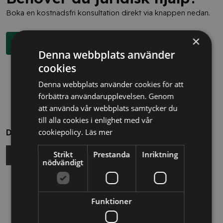
Boka en kostnadsfri konsultation direkt via knappen nedan.
×
Boka rådgivning
Denna webbplats använder
cookies
Denna webbplats använder cookies för att
förbättra användarupplevelsen. Genom
att använda vår webbplats samtycker du
till alla cookies i enlighet med vår
cookiepolicy.
Läs mer
Dela
Strikt
Prestanda
Inriktning
nödvändigt
Relaterade nyheter
Funktioner
13/10/2025