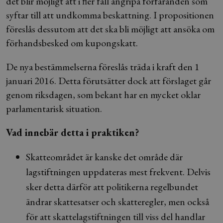
det blir möjligt att i fler fall angripa förfaranden som
syftar till att undkomma beskattning. I propositionen
föreslås dessutom att det ska bli möjligt att ansöka om
förhandsbesked om kupongskatt.
De nya bestämmelserna föreslås träda i kraft den 1
januari 2016. Detta förutsätter dock att förslaget går
genom riksdagen, som bekant har en mycket oklar
parlamentarisk situation.
Vad innebär detta i praktiken?
Skatteområdet är kanske det område där
lagstiftningen uppdateras mest frekvent. Delvis
sker detta därför att politikerna regelbundet
ändrar skattesatser och skatteregler, men också
för att skattelagstiftningen till viss del handlar