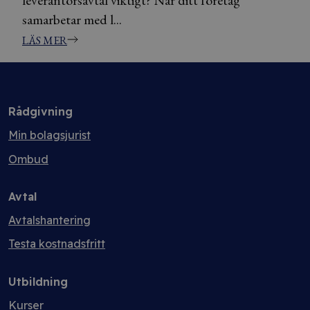
samarbetar med l...
LÄS MER
Rådgivning
Min bolagsjurist
Ombud
Avtal
Avtalshantering
Testa kostnadsfritt
Utbildning
Kurser