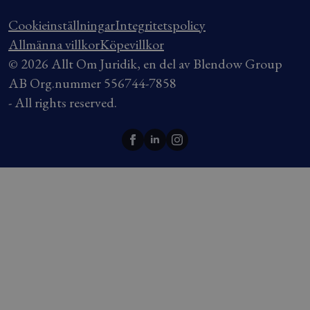
Cookieinställningar
Integritetspolicy
Allmänna villkor
Köpevillkor
© 2026 Allt Om Juridik, en del av Blendow Group
AB Org.nummer 556744-7858
- All rights reserved.