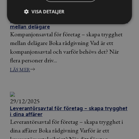
VISA DETALJER
29/12/2025
Kompanjonsavtal för företag – skapa trygghet
mellan delägare
Kompanjonsavtal för företag – skapa trygghet
mellan delägare Boka rådgivning Vad är ett
kompanjonsavtal och varför behövs det? När
flera personer driv...
LÄS MER
29/12/2025
Leverantörsavtal för företag – skapa trygghet
i dina affärer
Leverantörsavtal för företag – skapa trygghet i
dina affärer Boka rådgivning Varför är ett
leverantörsavtal viktigt? När ditt företag