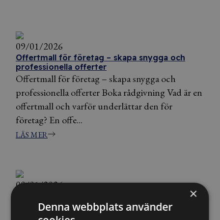
09/01/2026
Offertmall för företag – skapa snygga och
professionella offerter
Offertmall för företag – skapa snygga och
professionella offerter Boka rådgivning Vad är en
offertmall och varför underlättar den för
företag? En offe...
LÄS MER
09/01/2026
×
Samarbetsavtal mellan företag– få hjälp till
Denna webbplats använder
fast pris
Samarbetsavtal som stärker affären och