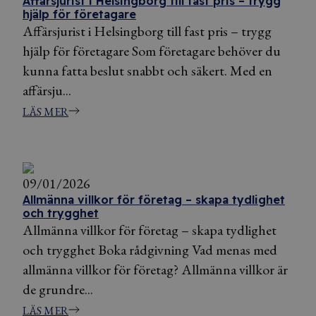
Affärsjurist i Helsingborg till fast pris – trygg
hjälp för företagare
Affärsjurist i Helsingborg till fast pris – trygg
hjälp för företagare Som företagare behöver du
kunna fatta beslut snabbt och säkert. Med en
affärsju...
LÄS MER
09/01/2026
Allmänna villkor för företag – skapa tydlighet
och trygghet
Allmänna villkor för företag – skapa tydlighet
och trygghet Boka rådgivning Vad menas med
allmänna villkor för företag? Allmänna villkor är
de grundre...
LÄS MER