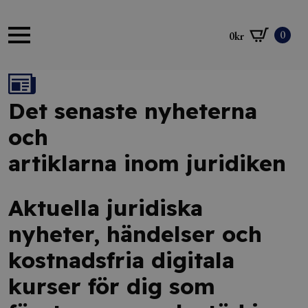
0
0
kr
Det senaste nyheterna
och
artiklarna inom juridiken
Aktuella juridiska
nyheter, händelser och
kostnadsfria digitala
kurser för dig som